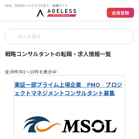
40代・50代のハイクラスIT求人・転職サイト
会員登録
戦略コンサルタントの転職・求人情報一覧
全
39
件中
1
〜
10
件を表示中
東証一部プライム上場企業 PMO プロジ
ェクトマネジメントコンサルタント募集