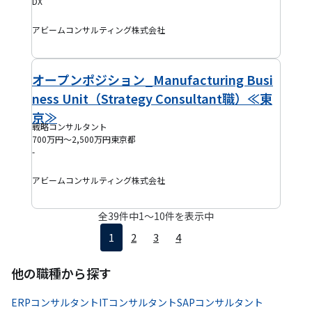
DX
アビームコンサルティング株式会社
オープンポジション_Manufacturing Busi
ness Unit（Strategy Consultant職）≪東
京≫
戦略コンサルタント
700万円～2,500万円
東京都
-
アビームコンサルティング株式会社
全
39
件中
1
〜
10
件を表示中
1
2
3
4
他の職種から探す
ERPコンサルタント
ITコンサルタント
SAPコンサルタント