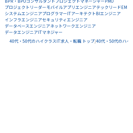
BPR・BPOコンサルタント
プロジェクトマネージャー
PMO
プロジェクトリーダー
モバイルアプリエンジニア
テックリード
EM
システムエンジニア
プログラマー
ITアーキテクト
BIエンジニア
インフラエンジニア
セキュリティエンジニア
データベースエンジニア
ネットワークエンジニア
データエンジニア
ITマネジャー
40代・50代のハイクラスIT求人・転職 トップ
/
40代・50代のハイ