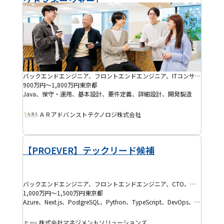
クトマネージャー）
バックエンドエンジニア、フロントエンドエンジニア、ITコンサルタント、プログラマー(PG)、プロジェクトマネージャー(PM)、システムエンジニア(SE)、フルスタックエンジニア、アジャイルコーチ・スクラムマスター
900万円～1,800万円
東京都
Java、保守・運用、基本設計、要件定義、詳細設計、開発製造
ＡＲアドバンストテクノロジ株式会社
【PROEVER】テックリード候補
バックエンドエンジニア、フロントエンドエンジニア、CTO、フルスタックエンジニア、テックリード、DevOpsエンジニア、SRE
1,000万円～1,500万円
東京都
Azure、Next.js、PostgreSQL、Python、TypeScript、DevOps、SaaS、Docker、Figma
株式会社マネジメントソリューションズ