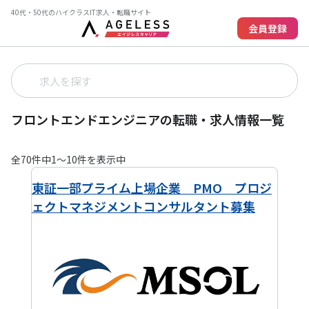
40代・50代のハイクラスIT求人・転職サイト
会員登録
フロントエンドエンジニアの転職・求人情報一覧
全
70
件中
1
〜
10
件を表示中
東証一部プライム上場企業 PMO プロジ
ェクトマネジメントコンサルタント募集