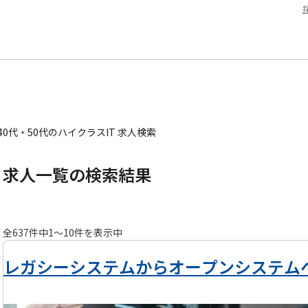
40代・50代のハイクラスIT 求人検索
求人一覧の検索結果
全
637
件中
1
〜
10
件を表示中
レガシーシステムからオープンシステム