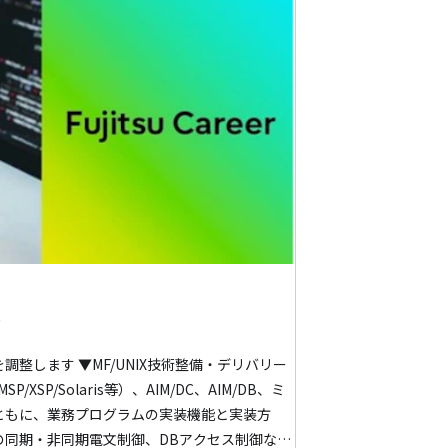
)
術整備・デリバリー
/Solaris等）、AIM/DC、AIM/DB、ミ
ともに、業務プログラムの実装機能と実装方
の同期・非同期電文制御、DBアクセス制御な