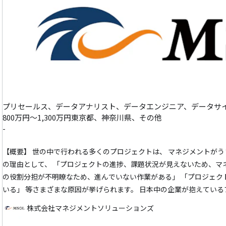
800万円～1,300万円
東京都、神奈川県、その他
-
【概要】 世の中で行われる多くのプロジェクトは、 マネジメントが
の理由として、 「プロジェクトの進捗、課題状況が見えないため、マ
の役割分担が不明瞭なため、進んでいない作業がある」 「プロジェク
いる」 等さまざまな原因が挙げられます。 日本中の企業が抱えている
メントの視点から洗い出し、 解決へと導くコンサルテーションを実行
株式会社マネジメントソリューションズ
ントのミッションです。 あなたのコンサルティングにより、関わる人全てのHa