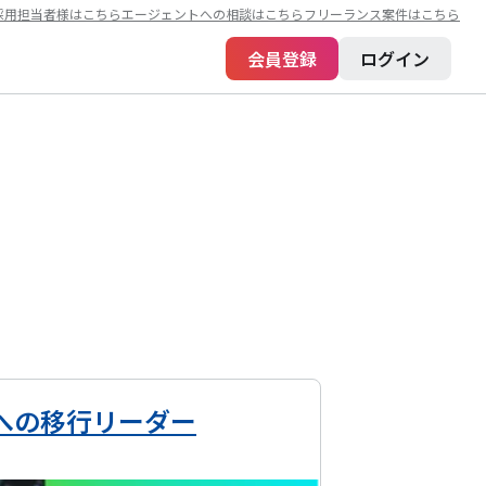
採用担当者様はこちら
エージェントへの相談はこちら
フリーランス案件はこちら
会員登録
ログイン
への移行リーダー