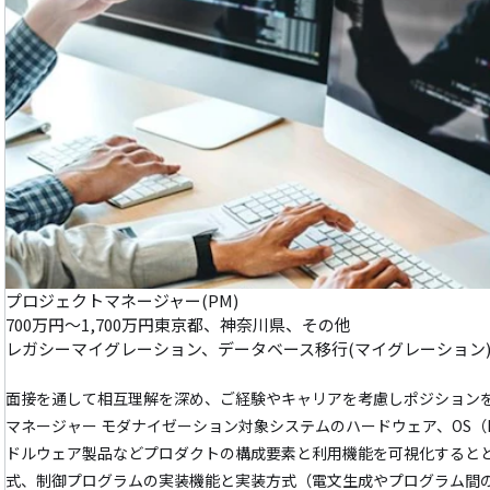
プロジェクトマネージャー(PM)
700万円～1,700万円
東京都、神奈川県、その他
レガシーマイグレーション、データベース移行(マイグレーション
面接を通して相互理解を深め、ご経験やキャリアを考慮しポジションを調整します ▼MF/UNIX技
マネージャー モダナイゼーション対象システムのハードウェア、OS（MSP/XSP
ドルウェア製品などプロダクトの構成要素と利用機能を可視化すると
式、制御プログラムの実装機能と実装方式（電文生成やプログラム間