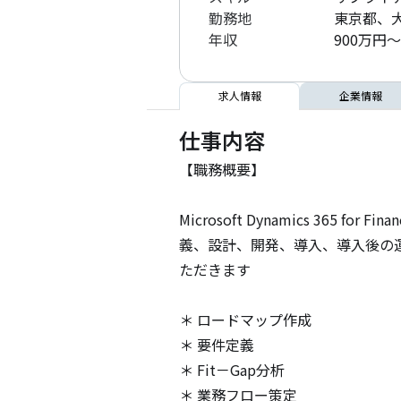
勤務地
東京都、
年収
900万円～
求人情報
企業情報
仕事内容
【職務概要】

Microsoft Dynamics 365
義、設計、開発、導入、導入後の
ただきます

＊ ロードマップ作成

＊ 要件定義

＊ Fit－Gap分析

＊ 業務フロー策定
