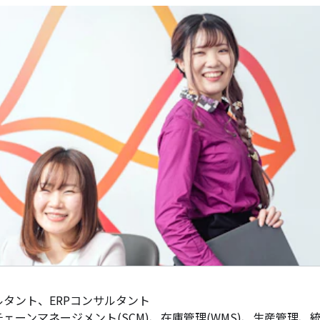
ルタント、ERPコンサルタント
ーンマネージメント(SCM)、在庫管理(WMS)、生産管理、統合基幹業務(ER