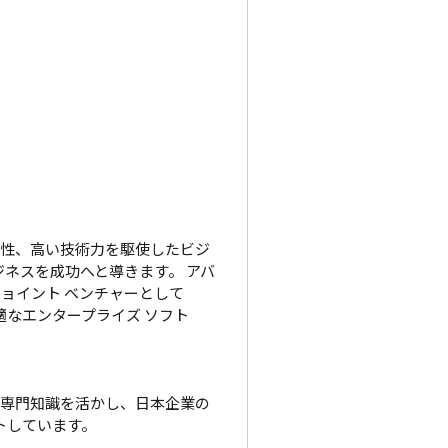
新性、高い技術力を駆使したビジ
ネスを成功へと導きます。 アバ
イント ベンチャーとして 
適なエンタープライズ ソフト
の専門知識を活かし、日本企業の
しています。
