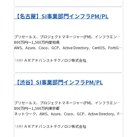
【名古屋】SI事業部門インフラPM/PL
プリセールス、プロジェクトマネージャー(PM)、インフラエンジニア、クラウドエンジニア、ネットワークエンジニア、プロジェクトリーダー(PL)
800万円～1,500万円
愛知県
AWS、Azure、Cisco、GCP、Active Directory、CentOS、FortiGate、Hyper-V、Linux、Microsoft 365(M365)、VMware、Windows Server
ＡＲアドバンストテクノロジ株式会社
【渋谷】SI事業部門インフラPM/PL
プリセールス、プロジェクトマネージャー(PM)、インフラエンジニア、クラウドエンジニア、セキュリティエンジニア、ネットワークエンジニア、テックリード、プロジェクトリーダー(PL)
800万円～1,500万円
東京都
ネットワーク、AWS、Azure、Cisco、GCP、Active Directory、FortiGate、Hyper-V、Linuxサーバー、Microsoft 365(M365)、VMware、Windows Server
ＡＲアドバンストテクノロジ株式会社