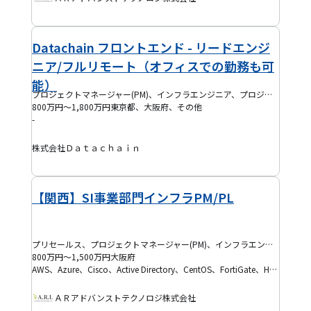
Datachain フロントエンド - リードエンジ
ニア/フルリモート（オフィスでの勤務も可
能）
プロジェクトマネージャー(PM)、インフラエンジニア、プロジェクトリーダー(PL)、プロダクトマネージャー(PdM)
800万円～1,800万円
東京都、大阪府、その他
-
株式会社Ｄａｔａｃｈａｉｎ
【関西】SI事業部門インフラPM/PL
プリセールス、プロジェクトマネージャー(PM)、インフラエンジニア、クラウドエンジニア、ネットワークエンジニア、PMO、プロジェクトリーダー(PL)
800万円～1,500万円
大阪府
AWS、Azure、Cisco、Active Directory、CentOS、FortiGate、Hyper-V、Linux、Microsoft 365(M365)、VMware、Windows Server
ＡＲアドバンストテクノロジ株式会社