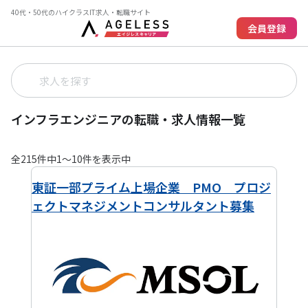
40代・50代のハイクラスIT求人・転職サイト
会員登録
インフラエンジニアの転職・求人情報一覧
全
215
件中
1
〜
10
件を表示中
東証一部プライム上場企業 PMO プロジ
ェクトマネジメントコンサルタント募集