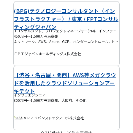
(BPG)テクノロジーコンサルタント（イン
フラストラクチャー） / 東京 / FPTコンサル
ティングジャパン
ITコンサルタント、プロジェクトマネージャー(PM)、インフラエンジニア、クラウドエンジニア、PMO
450万円～1,500万円
東京都
ネットワーク、AWS、Azure、GCP、ベンダーコントロール、Hyper-V、VMware
ＦＰＴジャパンホールディングス株式会社
【渋谷・名古屋・関西】AWS等メガクラウ
ドを活用したクラウドソリューションアー
キテクト
インフラエンジニア
800万円～1,500万円
東京都、大阪府、その他
-
ＡＲアドバンストテクノロジ株式会社