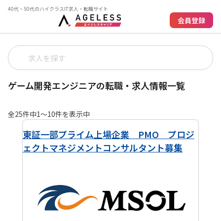
40代・50代のハイクラスIT求人・転職サイト
会員登録
ゲーム開発エンジニアの転職・求人情報一覧
全
25
件中
1
〜
10
件を表示中
東証一部プライム上場企業 PMO プロジ
ェクトマネジメントコンサルタント募集