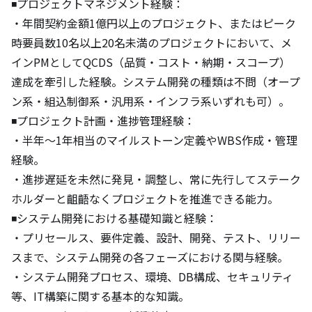
◾️プロジェクトマネジメント経験：

・年間契約金額1億円以上のプロジェクト、またはピーク
時要員数10名以上20名未満のプロジェクトにおいて、メ
インPMとしてQCDS（品質・コスト・納期・スコープ）
達成を牽引した経験。システム開発の種類は不問（オープ
ン系・組込制御系・汎用系・インフラ系いずれも可）。

◾️プロジェクト計画・進捗管理経験：

・半年〜1年相当のマイルストーン定義やWBS作成・管理
経験。

・進捗遅延を未然に発見・調整し、常に先行してステーク
ホルダーと齟齬なくプロジェクトを推進できる能力。

◾️システム開発における基礎知識と経験：

・プリセールス、要件定義、設計、開発、テスト、リリー
スまで、システム開発の各フェーズにおける関与経験。

・システム開発プロセス、環境、DB構成、セキュリティ
等、IT構築に関する基本的な知識。
