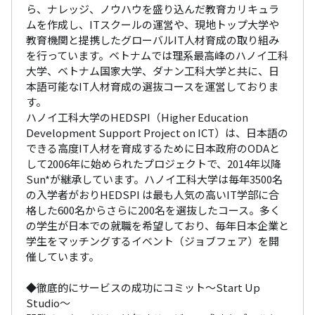
ら、ナレッジ、ノウハウを盛り込んだ教育カリキュラ
ムを作成し、ITスクールの運営や、現地トップ大学や
教育機関と提携したグローバルIT人材育成の取り組み
を行っています。ベトナムでは理系最高峰のハノイ工科
大学、ベトナム国家大学、ダナン工科大学と共に、日
本語可能なIT人材育成の選抜コースを運営しておりま
す。

ハノイ工科大学のHEDSPI（Higher Education 
Development Support Project on ICT）は、日本語の
できる高度IT人材を育成するために日本政府のODAと
して2006年に始められたプロジェクトで、2014年以降
Sun*が継承しています。ハノイ工科大学は毎年3500名
の入学者がおりHEDSPI は最も人気の高いIT学部に合
格した600名からさらに200名を選抜したコース。多く
の学生が日本での就職を希望しており、毎年日本企業と
学生をマッチングするイベント（ジョブフェア）を開
催しています。

◆徹底的にサービスの成功にコミット〜Start Up 
Studio〜
