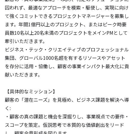
囚われず、最適なアプローチを模索・駆使し、実現に向け
て強くコミットできるプロジェクトマネージャーを募集し
ます。年間1億円以上のプロジェクト、またはピーク時要
員数10名以上20名未満のプロジェクトをメインPMとして
牽引いただきます。

ビジネス・テック・クリエイティブのプロフェッショナル
集団、グローバル1000名超を有するリソースやアセット
を存分に活用・協働し、顧客の事業インパクト最大化に貢
献いただきます。

【具体的なミッション】

顧客の「潜在ニーズ」を見極め、ビジネス課題を解決へ導
く:

・顧客の真の課題と機会を深掘りし、事業視点での要件・
スコープを策定。仮説思考で本質的な価値創出をリード
し、顧客合意形成を図ります。
