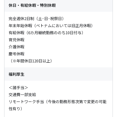
休日・有給休暇・特別休暇
完全週休2日制（土･日･祝祭日）

年末年始休暇（ベトナムにおいては旧正月休暇）

有給休暇（6カ月継続勤務ののち10日付与）

育児休暇

介護休暇

慶弔休暇

（※年間休日120日以上）
福利厚生
＜諸手当＞

交通費一部支給

リモートワーク手当（今後の勤務形態次第で変更の可能
性有り）
