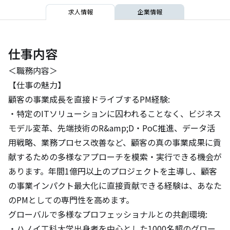
求人情報
企業情報
仕事内容
＜職務内容＞

【仕事の魅力】

顧客の事業成長を直接ドライブするPM経験:

・特定のITソリューションに囚われることなく、ビジネス
モデル変革、先端技術のR&amp;D・PoC推進、データ活
用戦略、業務プロセス改善など、顧客の真の事業成果に貢
献するための多様なアプローチを模索・実行できる機会が
あります。年間1億円以上のプロジェクトを主導し、顧客
の事業インパクト最大化に直接貢献できる経験は、あなた
のPMとしての専門性を高めます。

グローバルで多様なプロフェッショナルとの共創環境:

・ハノイ工科大学出身者を中心とした1000名超のグロー