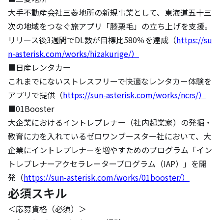
大手不動産会社三菱地所の新規事業として、東海道五十三
次の地域をつなぐ旅アプリ「膝栗毛」の立ち上げを支援。
リリース後3週間でDL数が目標比580％を達成（
https://su
n-asterisk.com/works/hizakurige/）
■日産レンタカー

これまでにないストレスフリーで快適なレンタカー体験を
アプリで提供（
https://sun-asterisk.com/works/ncrs/）
■01Booster

大企業におけるイントレプレナー（社内起業家）の発掘・
教育に力を入れているゼロワンブースター社において、大
企業にイントレプレナーを増やすためのプログラム「イン
トレプレナーアクセラレータープログラム（IAP）」を開
発（
https://sun-asterisk.com/works/01booster/）
必須スキル
＜応募資格（必須）＞
