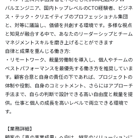
バルエンジニア、国内トップレベルのCTO経験者、ビジネ
ス・テック・クリエイティブのプロフェッショナル集団
と、対等に議論し、価値を共創する環境です。多様な視点
と知見が融合する中で、あなたのリーダーシップとチーム
マネジメントスキルを磨き上げることができます

自律と成果を重んじる働き方:

・リモートワーク、裁量労働制を導入し、個人やチームの
ベストパフォーマンスを最優先する働き方を推奨していま
す。顧客合意と自身の責任の下であれば、プロジェクトの
体制や役割、自身のコミットメント、さらにはアプローチ
手法まで、自らの判断で設計できる高い自由度と裁量を提
供。仕事と個人の成長を高いレベルで両立できる環境で
す。

【業務詳細】

顧客の「真の事業成果」へ向け、特定のソリューションに