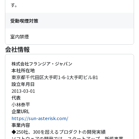
す。
受動喫煙対策
室内禁煙
会社情報
株式会社フランジア・ジャパン
本社所在地
東京都千代田区大手町1-6-1大手町ビルB1
設立年月日
2013-03-01
代表
小林泰平
企業URL
https://sun-asterisk.com/
事業内容
◆250社、300を超えるプロダクトの開発実績

ソフトウェアの開発では、スタートアップ、新規事業