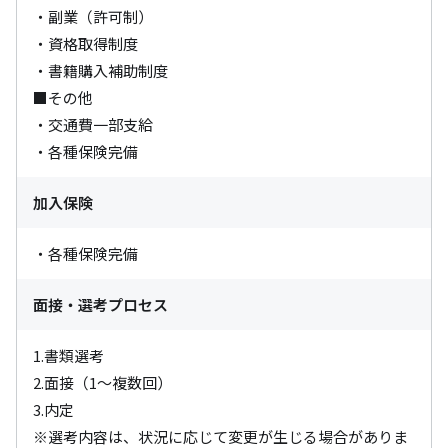
・副業（許可制）

・資格取得制度

・書籍購入補助制度

■その他

・交通費一部支給

・各種保険完備
加入保険
・各種保険完備
面接・選考プロセス
1.書類選考

2.面接（1～複数回）

3.内定

※選考内容は、状況に応じて変更が生じる場合がありま