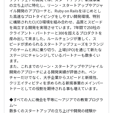
の立ち上げに特化し、リーン・スタートアップやアジャ
イル開発のアプローチと、Ruby on Railsをはじめとし
た高速なプロトタイピングをしやすい開発環境、特別
に構築されたCI/CD環境を組み合わせ、品質とスピード
を両立する開発を実現させています。7年間で250社の
クライアント・パートナーと300を超えるプロダクトを
産み出して来ました。ルールチェンジが激しく、ス
ピードが求められるスタートアップフェーズをフランジ
アのチームと共に乗り切り、上場(IPO)を通じて新たな
ステージにチャレンジしているパートナーも数多くい
ます。

また、これまでのリーン・スタートアップやアジャイル
開発のアプローチによる開発実績が評価され、ベン
チャーだけでなく、大手企業からスピードと新規性、
クリエイティビティを求められる新規事業のメインパー
トナーとしての役割を期待される事も増えています。

◆すべての人に機会を平等に〜アジアでの教育プログラ
ム〜

数多くのスタートアップの立ち上げや開発の経験か