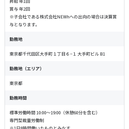
昇給 年1回

賞与 年2回

※子会社である株式会社NEWhへの出向の場合は決算賞
与となります。
勤務地
東京都千代田区大手町１丁目６−１ 大手町ビル B1
勤務地（エリア）
東京都
勤務時間
標準労働時間 10:00～19:00（休憩60分を含む）

専門型裁量労働制

※1日8時間働いたものとみなす
