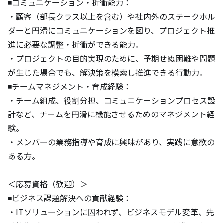
◾️コミュニケーション・折衝能力：

・顧客（部長クラス以上を含む）や社内外のステークホル
ダーと円滑にコミュニケーションを図り、プロジェクト推
進に必要な調整・折衝ができる能力。

・プロジェクトの目的実現のために、予期せぬ困難や問題
が生じた場合でも、解決策を模索し推進できる行動力。

◾️チームマネジメント・育成経験：

・チーム組成、役割分担、コミュニケーションプロセス設
計など、チームを円滑に機能させるためのマネジメント経
験。

・メンバーの業務指導や育成に興味があり、実践に意欲の
ある方。

＜応募資格（歓迎）＞

◾️ビジネス課題解決への貢献経験：

・ITソリューションに囚われず、ビジネスモデル変革、先