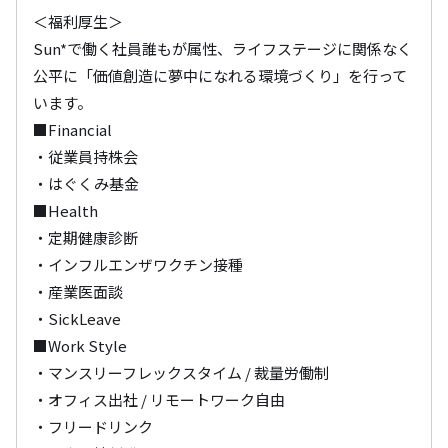
＜福利厚生＞

Sun*で働く社員誰もが属性、ライフステージに関係なく
公平に「価値創造に夢中になれる環境づくり」を行って
います。

■Financial

・従業員持株会

・はぐくみ基金

■Health

・定期健康診断

・インフルエンザワクチン接種

・産業医面談

・SickLeave

■Work Style

・マンスリーフレックスタイム / 裁量労働制

・オフィス出社 / リモートワーク自由

・フリードリンク
