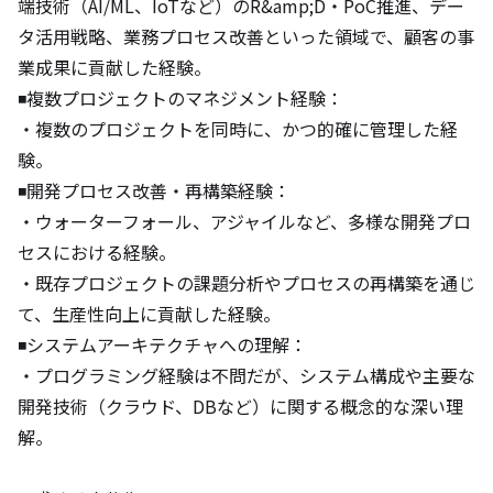
端技術（AI/ML、IoTなど）のR&amp;D・PoC推進、デー
タ活用戦略、業務プロセス改善といった領域で、顧客の事
業成果に貢献した経験。

◾️複数プロジェクトのマネジメント経験：

・複数のプロジェクトを同時に、かつ的確に管理した経
験。

◾️開発プロセス改善・再構築経験：

・ウォーターフォール、アジャイルなど、多様な開発プロ
セスにおける経験。

・既存プロジェクトの課題分析やプロセスの再構築を通じ
て、生産性向上に貢献した経験。

◾️システムアーキテクチャへの理解：

・プログラミング経験は不問だが、システム構成や主要な
開発技術（クラウド、DBなど）に関する概念的な深い理
解。
