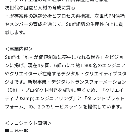
次世代の組織と人材の育成に貢献:

・既存案件の課題分析とプロセス再構築、次世代PM候補
やメンバーの育成を通じて、Sun*組織の生産性向上に貢
献します。

＜事業内容＞

Sun*は「誰もが価値創造に夢中になれる世界」をビジョ
ンに掲げ、現在4ヶ国、6都市にて約1,800名のエンジニア
やクリエイターが在籍するデジタル・クリエイティブスタ
ジオです。新規事業・デジタルトランスフォーメーション
（DX）・プロダクト開発を成功に導くため、「クリエイ
ティブ &amp; エンジニアリング」と「タレントプラット
フォーム」の、2つのサービスラインを提供しています。

＜プロジェクト事例＞

■三菱地所
