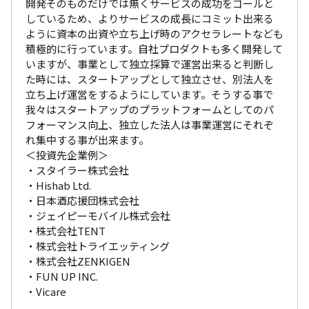
開発そのものだけでは無くサービスの成功をゴールと
しているため、よりサービスの成長にコミット出来る
ように資本の出資や立ち上げ時のアクセラレートなども
積極的に行っています。自社プロダクトも多く開発して
いますが、事業として独立採算で運営出来ると判断し
た時には、スタートアップとして独立させ、別法人を
立ち上げ運営をするようにしています。そうする事で
我々はスタートアップのプラットフォームとしてのパ
フォーマンス向上、独立した法人は事業運営にそれぞ
れ集中する事が出来ます。

＜投資先企業例＞

・スタイラー株式会社

・Hishab Ltd.

・日本酒応援団株式会社

・ジェイピーモバイル株式会社

・株式会社TENT

・株式会社トライエッティング

・株式会社ZENKIGEN

・FUN UP INC.

・Vicare