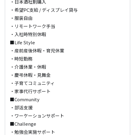
・日本酒社割購入

・希望PC支給 / ディスプレイ貸与

・服装自由

・リモートワーク手当

・入社時特別休暇

■Life Style

・産前産後休暇・育児休業

・時短勤務

・介護休業・休暇

・慶弔休暇・見舞金

・子育てコミュニティ

・家事代行サポート

■Community

・部活支援

・ワーケーションサポート

■Challenge

・勉強会実施サポート
