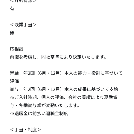
＜昇給有無＞

有

＜残業手当＞

無

応相談

前職を考慮し、同社基準により決定いたします。

昇給：年2回（6月・12月）本人の能力・役割に基づいて
評価

賞与：年2回（6月・12月）本人の成果に基づいて支給

※ご入社時期、個人の評価、会社の業績により夏季賞
与・冬季賞与額が変動いたします。

※退職金は前払い退職金制度

＜手当・制度＞
