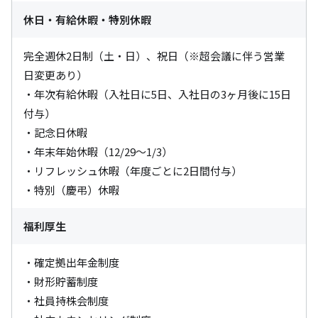
休日・有給休暇・特別休暇
完全週休2日制（土・日）、祝日（※超会議に伴う営業
日変更あり）

・年次有給休暇（入社日に5日、入社日の3ヶ月後に15日
付与）

・記念日休暇

・年末年始休暇（12/29～1/3）

・リフレッシュ休暇（年度ごとに2日間付与）

・特別（慶弔）休暇
福利厚生
・確定拠出年金制度

・財形貯蓄制度

・社員持株会制度
