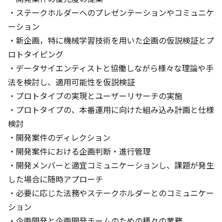
・ステークホルダーへのプレゼンテーションやコミュニケ
ーション

・新企画，特に機械学習技術を用いた企画の仮説検証とプ
ロトタイピング

・データサイエンティストと協働しながら様々な理論や手
法を検討し、適用可能性を仮説検証

・プロトタイプの実現とユーザーリサーチの実施

・プロトタイプの、本番運用に向けた組み込み計画と仕様
検討

・開発案件のディレクション

・開発案件における企画判断・進行管理

・開発メンバーと適宜コミュニケーションし、課題が発生
した場合に随時アプローチ

・必要に応じた法務やステークホルダーとのコミュニケー
ション

・企画開発と企画開発チームのための種々の業務
