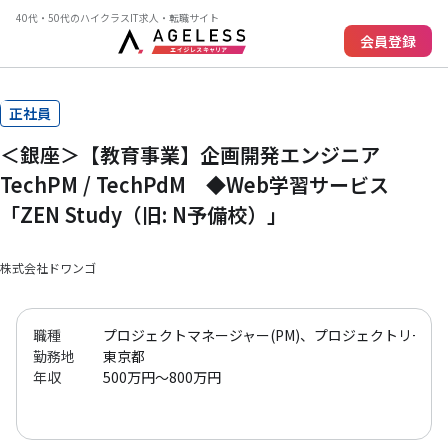
40代・50代のハイクラスIT求人・転職サイト
会員登録
正社員
＜銀座＞【教育事業】企画開発エンジニア
TechPM / TechPdM ◆Web学習サービス
「ZEN Study（旧: N予備校）」
株式会社ドワンゴ
職種
プロジェクトマネージャー(PM)、プロジェクトリーダー(
勤務地
東京都
年収
500万円～800万円