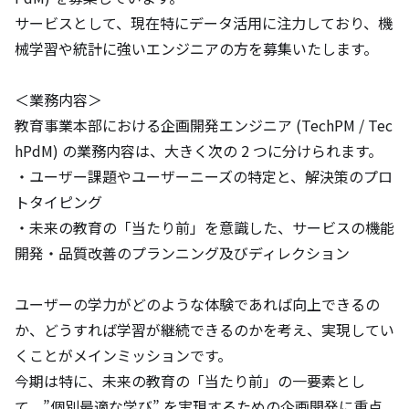
サービスとして、現在特にデータ活用に注力しており、機
械学習や統計に強いエンジニアの方を募集いたします。

＜業務内容＞

教育事業本部における企画開発エンジニア (TechPM / Tec
hPdM) の業務内容は、大きく次の 2 つに分けられます。

・ユーザー課題やユーザーニーズの特定と、解決策のプロ
トタイピング

・未来の教育の「当たり前」を意識した、サービスの機能
開発・品質改善のプランニング及びディレクション

ユーザーの学力がどのような体験であれば向上できるの
か、どうすれば学習が継続できるのかを考え、実現してい
くことがメインミッションです。

今期は特に、未来の教育の「当たり前」の一要素とし
て、”個別最適な学び” を実現するための企画開発に重点