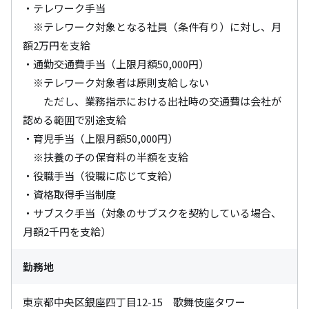
・テレワーク手当

　※テレワーク対象となる社員（条件有り）に対し、月
額2万円を支給

・通勤交通費手当（上限月額50,000円）

　※テレワーク対象者は原則支給しない

　　ただし、業務指示における出社時の交通費は会社が
認める範囲で別途支給

・育児手当（上限月額50,000円）

　※扶養の子の保育料の半額を支給

・役職手当（役職に応じて支給）

・資格取得手当制度

・サブスク手当（対象のサブスクを契約している場合、
月額2千円を支給）
勤務地
東京都中央区銀座四丁目12-15　歌舞伎座タワー