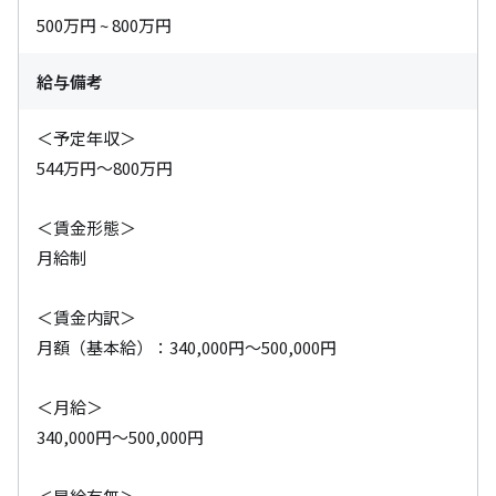
500万円 ~ 800万円
給与備考
＜予定年収＞

544万円～800万円

＜賃金形態＞

月給制

＜賃金内訳＞

月額（基本給）：340,000円～500,000円

＜月給＞

340,000円～500,000円
