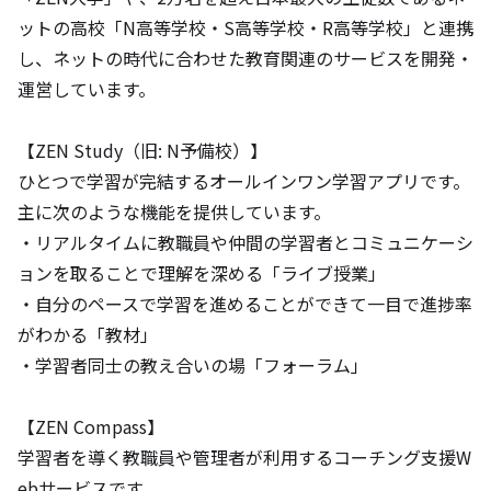
ットの高校「N高等学校・S高等学校・R高等学校」と連携
し、ネットの時代に合わせた教育関連のサービスを開発・
運営しています。

【ZEN Study（旧: N予備校）】

ひとつで学習が完結するオールインワン学習アプリです。

主に次のような機能を提供しています。

・リアルタイムに教職員や仲間の学習者とコミュニケーシ
ョンを取ることで理解を深める「ライブ授業」

・自分のペースで学習を進めることができて一目で進捗率
がわかる「教材」

・学習者同士の教え合いの場「フォーラム」

【ZEN Compass】

学習者を導く教職員や管理者が利用するコーチング支援W
ebサービスです。
