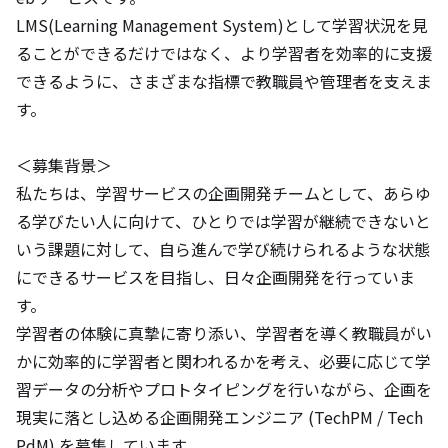
LMS(Learning Management System)として学習状況を見
ることができるだけではなく、より学習者を効率的に支援
できるように、さまざまな指標で教職員や管理者を支えま
す。

＜募集背景＞

私たちは、学習サービスの企画開発チームとして、あらゆ
る学びたい人に向けて、ひとりでは学習が継続できないと
いう課題に対して、自ら進んで学び続けられるような状態
にできるサービスを目指し、日々企画開発を行っていま
す。

学習者の体験に真摯に寄り添い、学習者を導く教職員がい
かに効率的に学習者と関われるかを考え、必要に応じて学
習データの分析やプロトタイピングを行いながら、企画を
現実に落とし込める企画開発エンジニア (TechPM / Tech
PdM) を募集しています。
