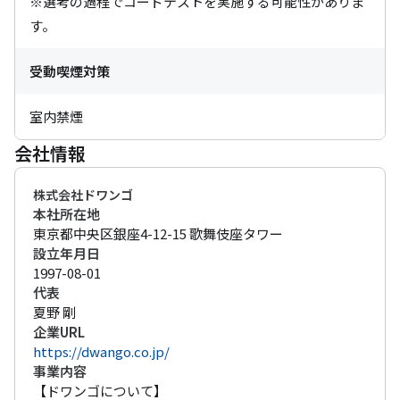
※選考の過程でコードテストを実施する可能性がありま
す。
受動喫煙対策
室内禁煙
会社情報
株式会社ドワンゴ
本社所在地
東京都中央区銀座4-12-15 歌舞伎座タワー
設立年月日
1997-08-01
代表
夏野 剛
企業URL
https://dwango.co.jp/
事業内容
【ドワンゴについて】
