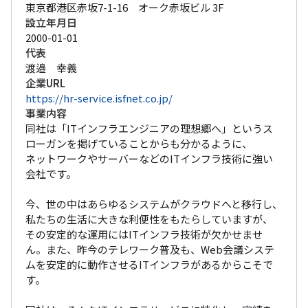
東京都港区赤坂7-1-16　オーク赤坂ビル 3F
設立年月日
2000-01-01
代表
渡邉　幸義
企業URL
https://hr-service.isfnet.co.jp/
事業内容
同社は「ITインフラエンジニアの理想郷へ」というス
ローガンを掲げていることからも分かるように、

ネットワークやサーバーなどのITインフラ技術に強い
会社です。

今、世の中はあらゆるシステムがクラウドへと移行し、
私たちの生活に大きな利便性をもたらしていますが、
その安定的な運用にはITインフラ技術が欠かせませ
ん。また、昨今のテレワーク普及も、Web会議システ
ムを安定的に動作させるITインフラがあるからこそで
す。
