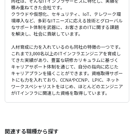
同社は、そんなITインフラサービスに特化し、実績を
積み重ねてきた会社です。

クラウドや仮想化、セキュリティ、IoT、テレワーク環
境導入など、多彩なITニーズに応える技術とグローバル
なサポート体制を武器に、お客さまのITに関する課題
を解決し、社会に貢献しています。

人材育成に力を入れているのも同社の特徴の一つです。

これまで3,000名以上のITインフラエンジニアを育成し
てきた実績があり、豊富な研修カリキュラムに基づく
キャリアサポート体制を通じて、自分の指向に応じた
キャリアプランを描くことができます。資格取得サポー
トにも力を入れており、CCNAやCCNP、LPIC、ネット
ワークスペシャリストをはじめ、ほとんどのエンジニア
がITインフラに関連した資格を取得しています。
関連する職種から探す