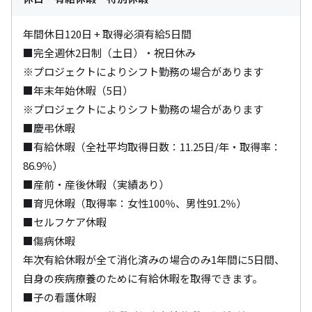
年間休日120日 + 取得必須有給5日間

■完全週休2日制（土日）・祝日休み

※プロジェクトによりシフト勤務の場合があります

■年末年始休暇（5日）

※プロジェクトによりシフト勤務の場合があります

■慶弔休暇

■有給休暇（全社平均取得日数：11.25日/年・取得率：
86.9％）

■産前・産後休暇（実績あり）

■育児休暇（取得率：女性100％、男性91.2％）

■セルフケア休暇

■傷病休暇

年次有給休暇が全て消化済みの場合のみ1年間に5日間、
自身の疾病療養のために有給休暇を取得できます。

■子の看護休暇
