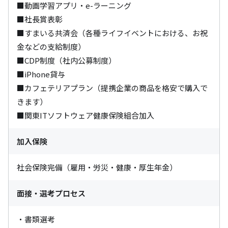
■動画学習アプリ・e-ラーニング

■社長賞表彰

■すまいる共済会（各種ライフイベントにおける、お祝
金などの支給制度）

■CDP制度（社内公募制度）

■iPhone貸与

■カフェテリアプラン（提携企業の商品を格安で購入で
きます）

■関東ITソフトウェア健康保険組合加入
加入保険
社会保険完備（雇用・労災・健康・厚生年金）
面接・選考プロセス
・書類選考
