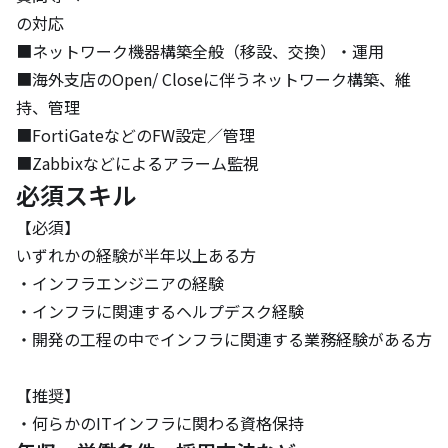
の対応

■ネットワーク機器構築全般（移設、交換）・運用

■海外支店のOpen/ Closeに伴うネットワーク構築、維
持、管理

■FortiGateなどのFW設定／管理

■Zabbixなどによるアラーム監視
必須スキル
【必須】

いずれかの経験が半年以上ある方

・インフラエンジニアの経験

・インフラに関連するヘルプデスク経験

・開発の工程の中でインフラに関連する業務経験がある方

【推奨】

・何らかのITインフラに関わる資格保持