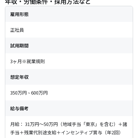
年収・労働条件・採用方法など
雇用形態
正社員
試用期間
3ヶ月※就業規則
想定年収
350万円 ~ 600万円
給与備考
月給： 31万円～50万円（地域手当「東京」を含む）＋諸
手当＋残業代別途支給＋インセンティブ賞与（年2回）
