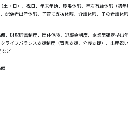
制（土・日）、祝日、年末年始、慶弔休暇、年次有給休暇（初年
暇、配偶者出産休暇、子育て支援休暇、介護休暇、子の看護休暇
完備、財形貯蓄制度、団体保険、退職金制度、企業型確定拠出
クライフバランス支援制度（育児支援、介護支援）、出産祝い金
 など
完備