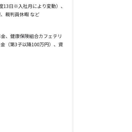
度13日※入社月により変動）、
、裁判員休暇 など
年金、健康保険組合カフェテリ
（第3子以降100万円）、資