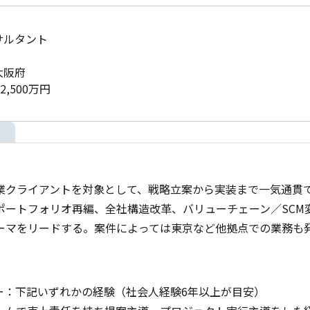
サルタント
大阪府
2,500万円
業クライアントを対象として、戦略立案から実装まで一気通貫
ートフォリオ再編、全社構造改革、バリューチェーン／SCM変
ーマをリードする。案件によっては東京など他拠点での業務も
ャー：下記いずれかの経験（社会人経験6年以上が目安）
