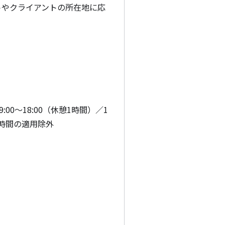
トやクライアントの所在地に応
00〜18:00（休憩1時間）／1
時間の適用除外