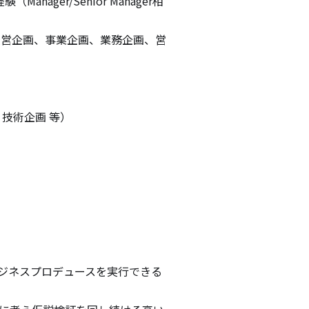
ger/Senior Manager相
経営企画、事業企画、業務企画、営
術企画 等）

ジネスプロデュースを実行できる
 
