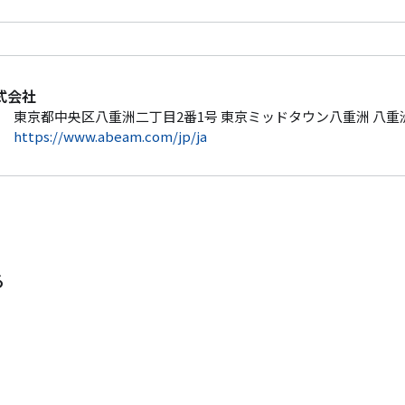
式会社
東京都中央区八重洲二丁目2番1号 東京ミッドタウン八重洲 八
https://www.abeam.com/jp/ja
る