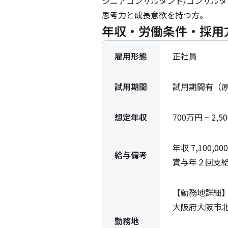
シニアコンサルタント/コンサル
思考力と成長意欲を持つ方。
年収・労働条件・採用
雇用形態
正社員
試用期間
試用期間有（
想定年収
700万円 ~ 2,
年収 7,100,000 
給与備考
賞与年２回支
【勤務地詳細】
大阪府大阪市北
勤務地