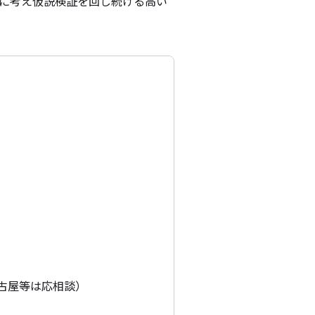
的に考え仮説検証を回し続ける高い
古屋等は応相談）
