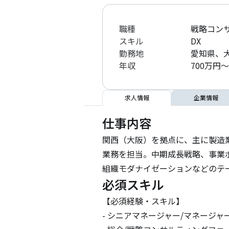
職種
戦略コン
スキル
DX
勤務地
愛知県、
年収
700万円～
求人情報
企業情報
仕事内容
関西（大阪）を拠点に、主に製造
業務を担当。中期成長戦略、事業ポ
組織モダナイゼーションなどのテ
必須スキル
【必須経験・スキル】

- シニアマネージャー/マネージ