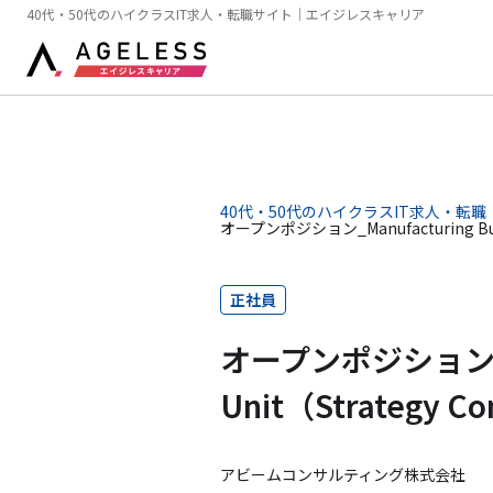
40代・50代のハイクラスIT求人・転職サイト｜エイジレスキャリア
40代・50代のハイクラスIT求人・転職
オープンポジション_Manufacturing Bus
正社員
オープンポジション_Man
Unit（Strategy 
アビームコンサルティング株式会社