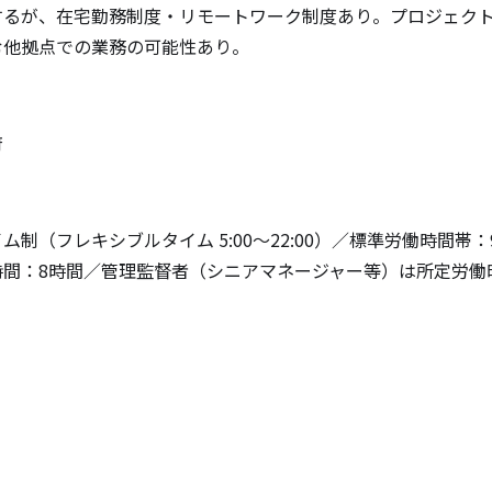
するが、在宅勤務制度・リモートワーク制度あり。プロジェク
む他拠点での業務の可能性あり。
府
制（フレキシブルタイム 5:00〜22:00）／標準労働時間帯：9:
時間：8時間／管理監督者（シニアマネージャー等）は所定労働