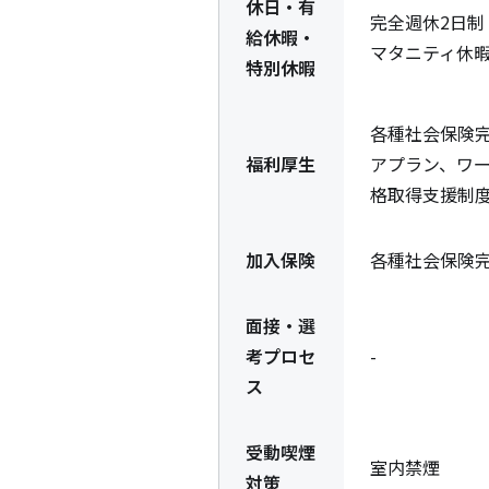
休日・有
完全週休2日
給休暇・
マタニティ休
特別休暇
各種社会保険
福利厚生
アプラン、ワー
格取得支援制度
加入保険
各種社会保険
面接・選
考プロセ
-
ス
受動喫煙
室内禁煙
対策