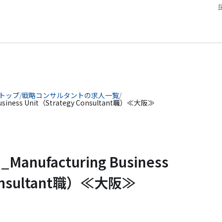
 トップ
/
戦略コンサルタントの求人一覧
/
iness Unit（Strategy Consultant職）≪大阪≫
ufacturing Business
Consultant職）≪大阪≫