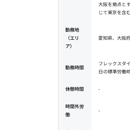
大阪を拠点と
じて東京を含
勤務地
（エリ
愛知県、大阪
ア）
フレックスタイム
勤務時間
日の標準労働
休憩時間
-
時間外労
-
働