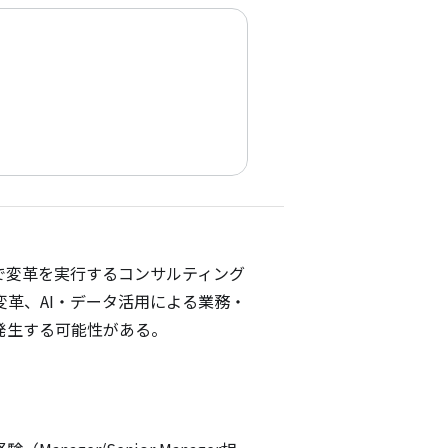
で変革を実行するコンサルティング
革、AI・データ活用による業務・
発生する可能性がある。