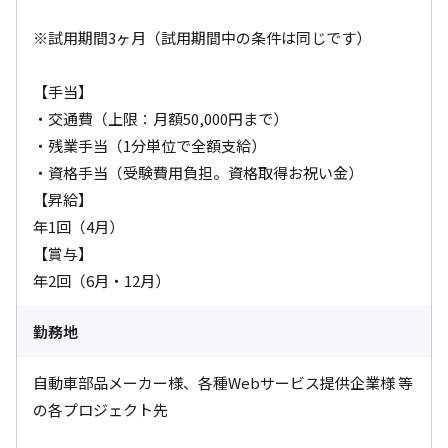
※試⽤期間3ヶ⽉（試用期間中の条件は同じです）

【手当】

・交通費（上限：月額50,000円まで）

・残業手当（1分単位で全額支給）

・資格手当（受験費用負担。資格取得お祝い金）

【昇給】

年1回（4月）

【賞与】

年2回（6月・12月）
勤務地
自動車部品メーカー様、各種Webサービス提供企業様 等
の各プロジェクト先
