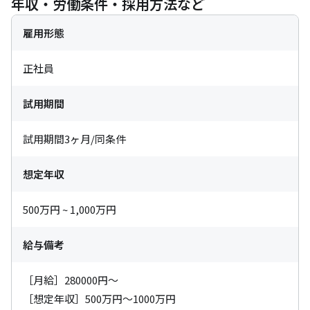
年収・労働条件・採用方法など
雇用形態
正社員
試用期間
試⽤期間3ヶ⽉/同条件
想定年収
500万円 ~ 1,000万円
給与備考
［月給］280000円～

［想定年収］500万円～1000万円
