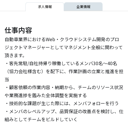
求人情報
企業情報
仕事内容
自動車業界におけるWeb・クラウドシステム開発のプロ
ジェクトマネージャーとしてマネジメント全般に関わって
頂きます。

・客先常駐/自社持帰り稼働しているメンバ30名～40名
（協力会社様含む）を配下に、作業計画の立案と推進を担
当

・顧客依頼の作業内容・納期から、チームのリソース状況
や業務進捗を鑑みた全体調整を実施する

・技術的な課題が生じた際には、メンバフォローを行う

・メンバのレベルアップ、品質保証の改善点を検討し、仕
組みとしてチームをビルドしていく
