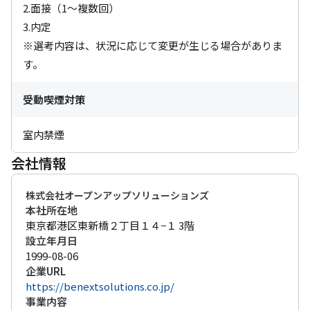
2.面接（1～複数回） 

3.内定 

※選考内容は、状況に応じて変更が生じる場合がありま
す。
受動喫煙対策
室内禁煙
会社情報
株式会社オープンアップソリューションズ
本社所在地
東京都港区東新橋２丁目１４−１ 3階
設立年月日
1999-08-06
企業URL
https://benextsolutions.co.jp/
事業内容