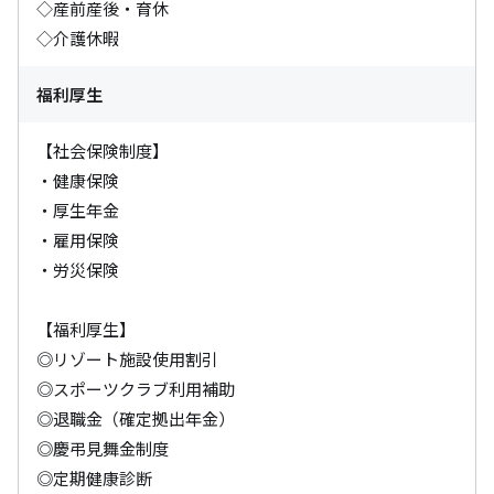
◇産前産後・育休

◇介護休暇
福利厚生
【社会保険制度】

・健康保険

・厚生年金

・雇用保険

・労災保険

【福利厚生】

◎リゾート施設使用割引

◎スポーツクラブ利用補助

◎退職金（確定拠出年金）

◎慶弔見舞金制度

◎定期健康診断
