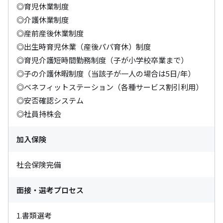
◎育児休業制度

◎介護休業制度

◎産前産後休業制度

◎出生時育児休業（産後パパ育休）制度

◎育児介護短時間勤務制度（子が小学校卒業まで）

◎子の介護休暇制度（当該子が一人の場合は5日/年）

◎ベネフィットステーション（各種サービス割引利用）

◎安否確認システム

◎社員持株会
加入保険
社会保険完備
面接・選考プロセス
1.書類選考 
