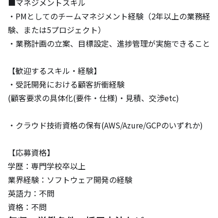
■マネジメントスキル

・PMとしてのチームマネジメント経験（2年以上の業務経
験、または5プロジェクト）

・業務計画の立案、目標設定、進捗管理が実施できること

【歓迎するスキル・経験】

・受託開発における顧客折衝経験

(顧客要求の具体化(要件・仕様)・見積、交渉etc)

・クラウド技術資格の保有(AWS/Azure/GCPのいずれか)

【応募資格】

学歴：専門学校卒以上

業界経験：ソフトウェア開発の経験

英語力：不問

資格：不問