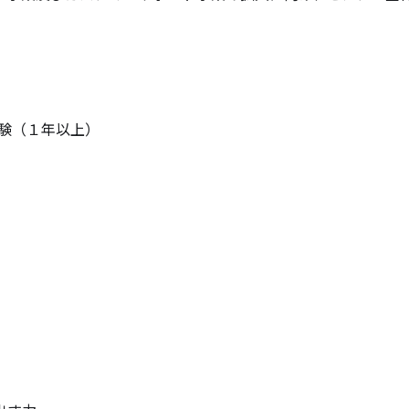
！
験（１年以上）
