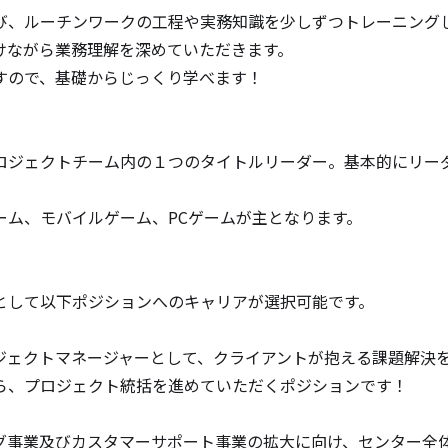
び、ルーチンワークの工程や実務知識を少しずつトレーニングし
けながら業務理解を深めていただきます。

ので、基礎からじっくり学べます！

ロジェクトチーム内の１つのタイトルリーダー。基本的にリー
ム、モバイルゲーム、PCゲームが主となります。

として以下ポジションへのキャリアが選択可能です。

ジェクトマネージャーとして、クライアントが抱える課題解決
ら、プロジェクト統括を進めていただくポジションです！

グ事業及びカスタマーサポート事業の拡大に向け、センター全