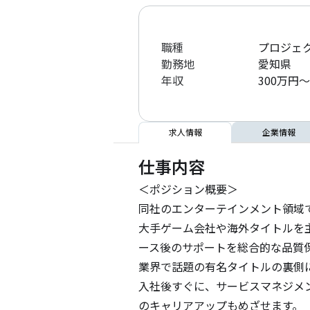
職種
プロジェク
勤務地
愛知県
年収
300万円～
求人情報
企業情報
仕事内容
＜ポジション概要＞

同社のエンターテインメント領域
大手ゲーム会社や海外タイトルを
ース後のサポートを総合的な品質保
業界で話題の有名タイトルの裏側に
入社後すぐに、サービスマネジメ
のキャリアアップもめざせます。
