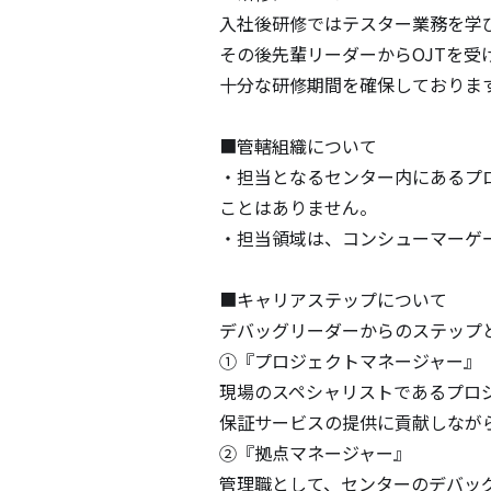
入社後研修ではテスター業務を学
その後先輩リーダーからOJTを受
十分な研修期間を確保しております
■管轄組織について

・担当となるセンター内にあるプ
ことはありません。

・担当領域は、コンシューマーゲー
■キャリアステップについて

デバッグリーダーからのステップ
①『プロジェクトマネージャー』

現場のスペシャリストであるプロ
保証サービスの提供に貢献しなが
②『拠点マネージャー』

管理職として、センターのデバッ