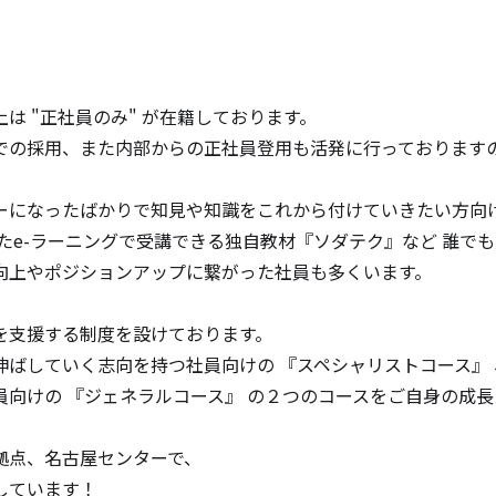
 "正社員のみ" が在籍しております。

での採用、また内部からの正社員登用も活発に行っております
ーになったばかりで知見や知識をこれから付けていきたい方向け
たe-ラーニングで受講できる独自教材『ソダテク』など 誰でも
向上やポジションアップに繋がった社員も多くいます。

支援する制度を設けております。

伸ばしていく志向を持つ社員向けの 『スペシャリストコース』
員向けの 『ジェネラルコース』 の２つのコースをご自身の成
点、名古屋センターで、

ています！
