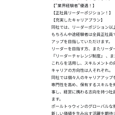
【"業界経験者"優遇！】

【正社員リーダーポジション！】

【充実したキャリアプラン】

同社では、リーダーポジション以上は
もちろん中途経験者は全員正社員
アップを目指していただけます。

リーダーを目指す方、またリーダ
『リーダーチャレンジ制度』 、ま
これらを活用し、スキルメントの
キャリアの方向性は人それぞれ。

同社では個々人のキャリアアップを
専門性を高め、保有するスキルを
事し、経営に携わる志向を持つ社
ます。

ポールトゥウィンのグローバルな拠
新しい価値を生み出す活躍を期待し