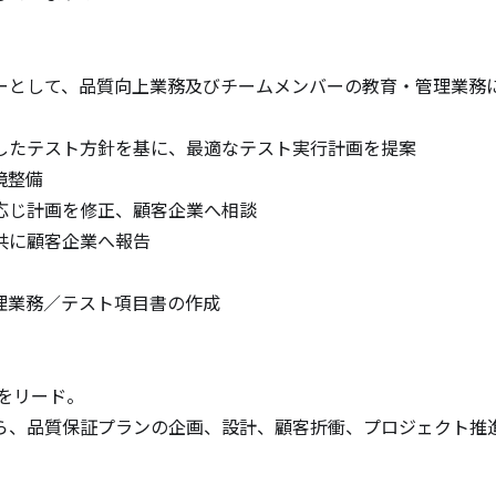
ーとして、品質向上業務及びチームメンバーの教育・管理業務に
したテスト方針を基に、最適なテスト実行計画を提案

整備

じ計画を修正、顧客企業へ相談

に顧客企業へ報告

業務／テスト項目書の作成

をリード。

ら、品質保証プランの企画、設計、顧客折衝、プロジェクト推進