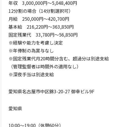
年収　3,000,000円～5,048,400円

12分割の場合（14分割選択可）

月給　250,000円～420,700円

基本給　216,220円～363,850円

固定残業代　33,780円～56,850円

※経験や能力を考慮し決定

※年俸制の為賞与なし

※固定残業代月20時間分含む、超過分は別途支給

（管理監督者は時間外の適用なし）

※深夜手当は別途支給
愛知県名古屋市中区錦3-20-27 御幸ビル9F
愛知県
10:00～19:00（休憩60分）
