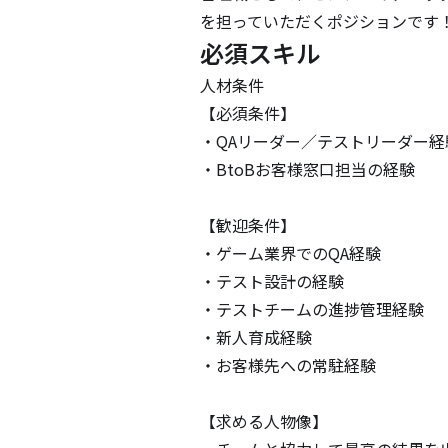
を担っていただくポジションです
必須スキル
人材条件

【必須条件】

・QAリーダー／テストリーダー経
・BtoBお客様窓口担当の経験

【歓迎条件】

・ゲーム業界でのQA経験

・テスト設計の経験

・テストチームの進捗管理経験

・新人育成経験

・お客様先への常駐経験

【求める人物像】
