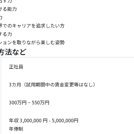
す力

る能力



でのキャリアを追求したい方

る力

ションを取りながら楽しむ姿勢
方法など
正社員
3カ月（試用期間中の賃金変更等はなし）
300万円 ~ 550万円
年収 3,000,000 円 - 5,000,000円

年俸制 
