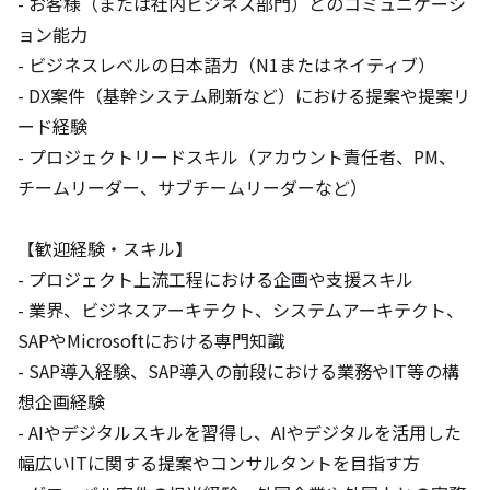
- お客様（または社内ビジネス部門）とのコミュニケーシ
ョン能力

- ビジネスレベルの日本語力（N1またはネイティブ）

- DX案件（基幹システム刷新など）における提案や提案リ
ード経験

- プロジェクトリードスキル（アカウント責任者、PM、
チームリーダー、サブチームリーダーなど）

【歓迎経験・スキル】

- プロジェクト上流工程における企画や支援スキル

- 業界、ビジネスアーキテクト、システムアーキテクト、
SAPやMicrosoftにおける専門知識

- SAP導入経験、SAP導入の前段における業務やIT等の構
想企画経験

- AIやデジタルスキルを習得し、AIやデジタルを活用した
幅広いITに関する提案やコンサルタントを目指す方
