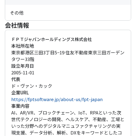
その他
会社情報
ＦＰＴジャパンホールディングス株式会社
本社所在地
東京都港区三田3丁目5−19 住友不動産東京三田ガーデン
タワー33階
設立年月日
2005-11-01
代表
ド・ヴァン・カック 
企業URL
https://fptsoftware.jp/about-us/fpt-japan
事業内容
AI、AR/VR、ブロックチェーン、IoT、RPAといった次
世代テクノロジーの開発、ヘルスケア、不動産、工場と
いった分野へのデジタルマニュファクチャリングの実
現支援、データ分析、解析、DXをキーワードとしたコ