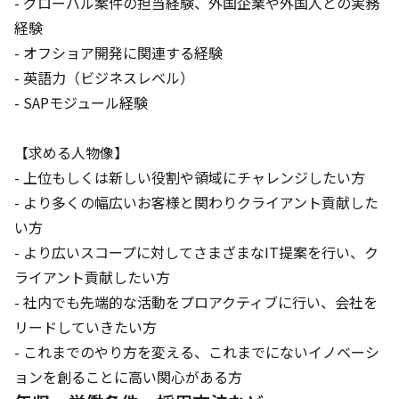
- グローバル案件の担当経験、外国企業や外国人との実務
経験

- オフショア開発に関連する経験

- 英語力（ビジネスレベル）

- SAPモジュール経験

【求める人物像】

- 上位もしくは新しい役割や領域にチャレンジしたい方

- より多くの幅広いお客様と関わりクライアント貢献した
い方

- より広いスコープに対してさまざまなIT提案を行い、ク
ライアント貢献したい方

- 社内でも先端的な活動をプロアクティブに行い、会社を
リードしていきたい方

- これまでのやり方を変える、これまでにないイノベーシ
ョンを創ることに高い関心がある方