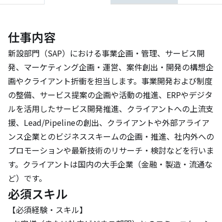
仕事内容
新設部門（SAP）における事業企画・管理、サービス開
発、マーケティング企画・運営、案件創出・開発の構想企
画やクライアント折衝を担当します。事業開発および制度
の整備、サービス提案の企画や活動の推進、ERPやデジタ
ルを活用したサービス開発推進、クライアントへの上流支
援、Lead/Pipelineの創出、クライアントや外部アライア
ンス企業とのビジネススキームの企画・推進、社内外への
プロモーションや最新技術のリサーチ・検討などを行いま
す。クライアントは国内の大手企業（金融・製造・流通な
ど）です。
必須スキル
【必須経験・スキル】
