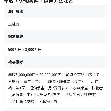
年収・労働条件・採用方法など
雇用形態
正社員
想定年収
500万円 ~ 3,000万円
給与備考
年収5,000,000円～30,000,000円 ※前職や実績に応じて
考慮有 ・賞与：年2回（職位・職種により年3回）、昇
給：年1回 ・通勤手当：月2万円まで ・家族手当：扶養者
（配偶者・子）1人当たり1万円 ・住居手当：月3万円
（全社員に支給） ・職務手当