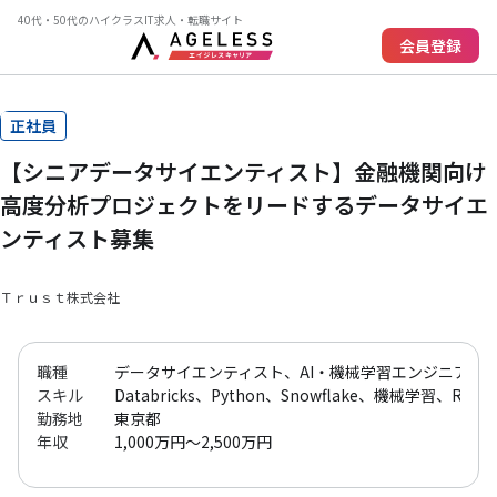
40代・50代のハイクラスIT求人・転職サイト
会員登録
正社員
【シニアデータサイエンティスト】金融機関向け
高度分析プロジェクトをリードするデータサイエ
ンティスト募集
Ｔｒｕｓｔ株式会社
職種
データサイエンティスト、AI・機械学習エンジニア、プ
スキル
Databricks、Python、Snowflake、機械学習、R、scik
勤務地
東京都
年収
1,000万円～2,500万円