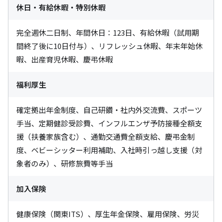
休日・有給休暇・特別休暇
完全週休二日制、年間休日：123日、有給休暇（試用期
間終了後に10日付与）、リフレッシュ休暇、年末年始休
暇、出産育児休暇、慶弔休暇
福利厚生
確定拠出年金制度、自己研鑽・社内外交流費、スポーツ
手当、定期健診受診費、インフルエンザ予防接種全額支
援（扶養家族含む）、通勤交通費全額支給、慶弔金制
度、ベビーシッター利用補助、入社時引っ越し支援（対
象者のみ）、研修旅費等手当
加入保険
健康保険（関東ITS）、厚生年金保険、雇用保険、労災