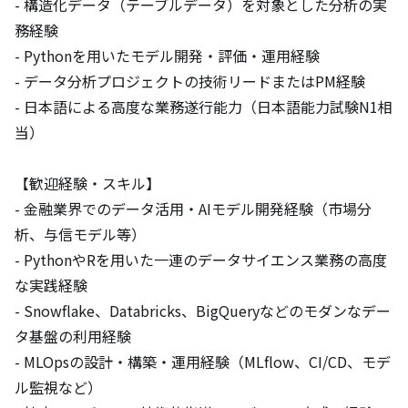
- 構造化データ（テーブルデータ）を対象とした分析の実
務経験

- Pythonを用いたモデル開発・評価・運用経験

- データ分析プロジェクトの技術リードまたはPM経験

- 日本語による高度な業務遂行能力（日本語能力試験N1相
当）

【歓迎経験・スキル】

- 金融業界でのデータ活用・AIモデル開発経験（市場分
析、与信モデル等）

- PythonやRを用いた一連のデータサイエンス業務の高度
な実践経験

- Snowflake、Databricks、BigQueryなどのモダンなデー
タ基盤の利用経験

- MLOpsの設計・構築・運用経験（MLflow、CI/CD、モデ
ル監視など）
