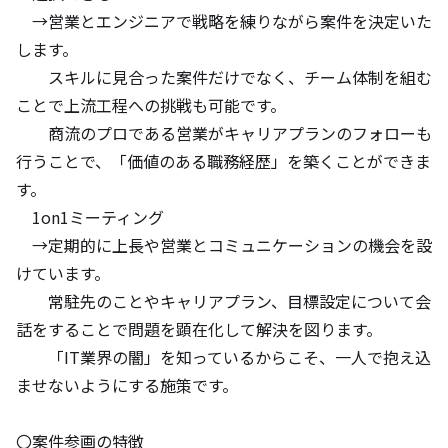
　→営業とエンジニアで戦略を練りながら案件を決定いた
します。

　　スキルに見合った案件だけでなく、チーム体制を組む
ことで上流工程への挑戦も可能です。

　　商流のプロである営業がキャリアプランのフォローも
行うことで、「価値のある職務経歴」を築くことができま
す。

　1on1ミーティング

　→定期的に上長や営業とコミュニケーションの機会を設
けています。

　　常駐先のことやキャリアプラン、目標設定について会
話をすることで問題を顕在化して解決を図ります。

　　「IT業界の闇」を知っているからこそ、一人で抱え込
ませないようにする施策です。

〇案件参画の特徴
