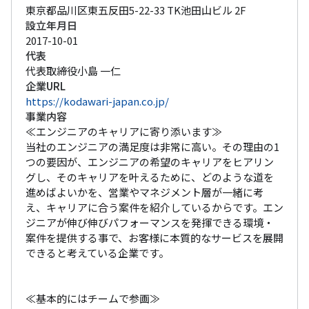
東京都品川区東五反田5-22-33 TK池田山ビル 2F
設立年月日
2017-10-01
代表
代表取締役小島 一仁
企業URL
https://kodawari-japan.co.jp/
事業内容
≪エンジニアのキャリアに寄り添います≫

当社のエンジニアの満足度は非常に高い。その理由の1
つの要因が、エンジニアの希望のキャリアをヒアリン
グし、そのキャリアを叶えるために、どのような道を
進めばよいかを、営業やマネジメント層が一緒に考
え、キャリアに合う案件を紹介しているからです。エン
ジニアが伸び伸びパフォーマンスを発揮できる環境・
案件を提供する事で、お客様に本質的なサービスを展開
できると考えている企業です。

≪基本的にはチームで参画≫
