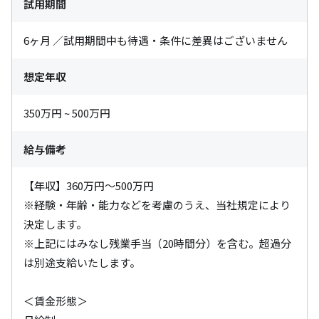
試用期間
6ヶ月 ／試用期間中も待遇・条件に差異はございません
想定年収
350万円 ~ 500万円
給与備考
【年収】360万円～500万円

※経験・年齢・能力などを考慮のうえ、当社規定により
決定します。

※上記にはみなし残業手当（20時間分）を含む。超過分
は別途支給いたします。

＜賃金形態＞
