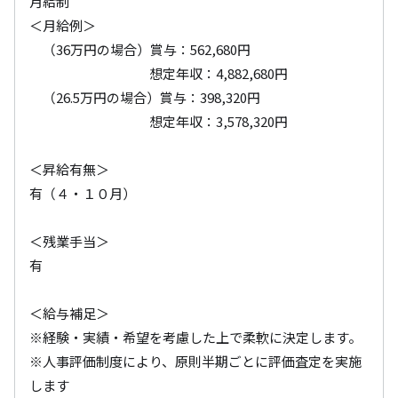
月給制

＜月給例＞

　（36万円の場合）賞与：562,680円

　　　　　　　　　想定年収：4,882,680円

　（26.5万円の場合）賞与：398,320円

　　　　　　　　　想定年収：3,578,320円

＜昇給有無＞

有（４・１０月）

＜残業手当＞

有

＜給与補足＞

※経験・実績・希望を考慮した上で柔軟に決定します。

※人事評価制度により、原則半期ごとに評価査定を実施
します
