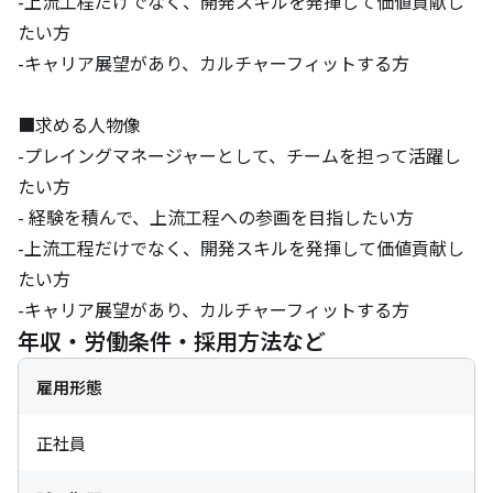
-上流工程だけでなく、開発スキルを発揮して価値貢献し
たい方

-キャリア展望があり、カルチャーフィットする方

■求める人物像

-プレイングマネージャーとして、チームを担って活躍し
たい方

- 経験を積んで、上流工程への参画を目指したい方

-上流工程だけでなく、開発スキルを発揮して価値貢献し
たい方

-キャリア展望があり、カルチャーフィットする方
年収・労働条件・採用方法など
雇用形態
正社員