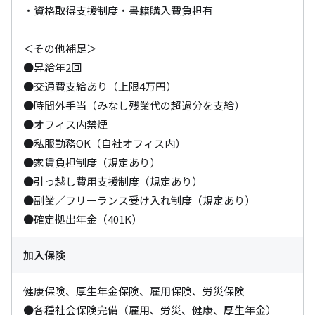
・資格取得支援制度・書籍購入費負担有

＜その他補足＞

●昇給年2回

●交通費支給あり（上限4万円）

●時間外手当（みなし残業代の超過分を支給）

●オフィス内禁煙

●私服勤務OK（自社オフィス内）

●家賃負担制度（規定あり）

●引っ越し費用支援制度（規定あり）

●副業／フリーランス受け入れ制度（規定あり）

●確定拠出年金（401K）
加入保険
健康保険、厚生年金保険、雇用保険、労災保険

●各種社会保険完備（雇用、労災、健康、厚生年金）