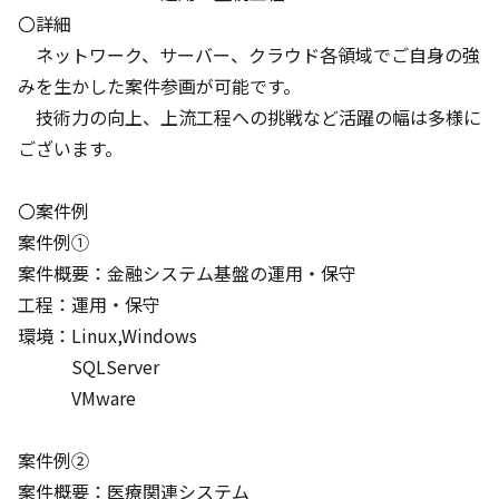
〇詳細

　ネットワーク、サーバー、クラウド各領域でご自身の強
みを生かした案件参画が可能です。

　技術力の向上、上流工程への挑戦など活躍の幅は多様に
ございます。

〇案件例

案件例①

案件概要：金融システム基盤の運用・保守

工程：運用・保守

環境：Linux,Windows

　　　SQLServer

　　　VMware

案件例②

案件概要：医療関連システム
