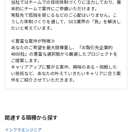
当社ではチームでの技術体制づくりに注力しており、基
本的にチームで案件にご参画いただけます。

常駐先で孤独を感じるなどのご心配はいりません。こ
うした体制づくりを通して、SES業界の「負」を解決し
たいと考えています。

≪豊富な案件が特徴≫

あなたのご希望を最大限尊重し、『お取引先企業約
4000社』の豊富な選択肢から厳選したプロジェクトを
ご提案します。

キャリアアップに繋がる案件、興味のある・挑戦した
い技術など、あなたの叶えていきたいキャリアに合う案
件をご紹介させていただきます。
関連する職種から探す
インフラエンジニア