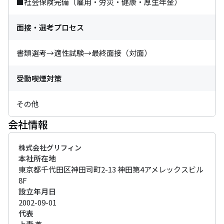
■社会保険完備（雇用・労災・健康・厚生年金）
面接・選考プロセス
書類選考→適性試験→最終面接（対面）
受動喫煙対策
その他
会社情報
株式会社グリフィン
本社所在地
東京都千代田区神田司町2-13 神田第4アメレックスビル
8F
設立年月日
2002-09-01
代表