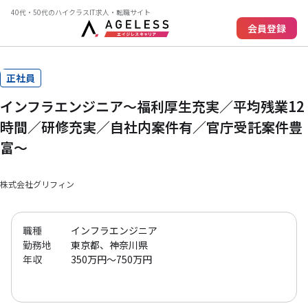
40代・50代のハイクラスIT求人・転職サイト
会員登録
正社員
インフラエンジニア～福利厚生充実／平均残業12
時間／研修充実／自社内案件有／官庁受託案件豊
富～
株式会社グリフィン
職種
インフラエンジニア
勤務地
東京都、神奈川県
年収
350万円～750万円