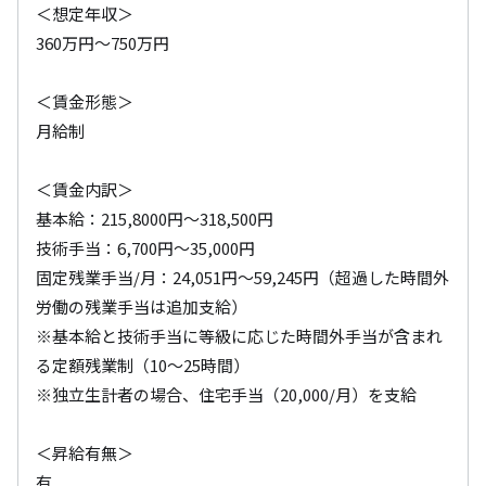
＜想定年収＞

360万円～750万円

＜賃金形態＞

月給制

＜賃金内訳＞

基本給：215,8000円～318,500円

技術手当：6,700円～35,000円

固定残業手当/月：24,051円～59,245円（超過した時間外
労働の残業手当は追加支給）

※基本給と技術手当に等級に応じた時間外手当が含まれ
る定額残業制（10～25時間）

※独立生計者の場合、住宅手当（20,000/月）を支給

＜昇給有無＞

有
