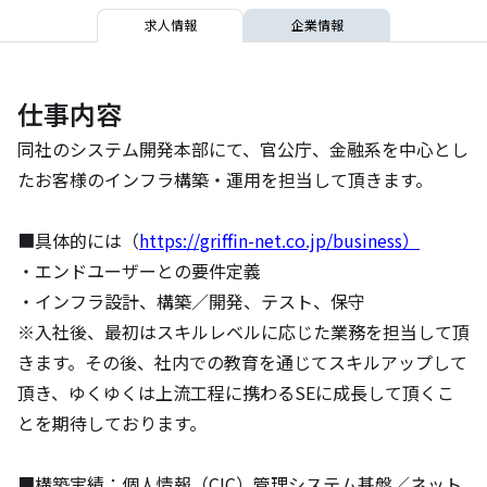
求人情報
企業情報
仕事内容
同社のシステム開発本部にて、官公庁、金融系を中心とし
たお客様のインフラ構築・運用を担当して頂きます。

■具体的には（
https://griffin-net.co.jp/business）
・エンドユーザーとの要件定義

・インフラ設計、構築／開発、テスト、保守

※入社後、最初はスキルレベルに応じた業務を担当して頂
きます。その後、社内での教育を通じてスキルアップして
頂き、ゆくゆくは上流工程に携わるSEに成長して頂くこ
とを期待しております。

■構築実績：個人情報（CIC）管理システム基盤／ネット