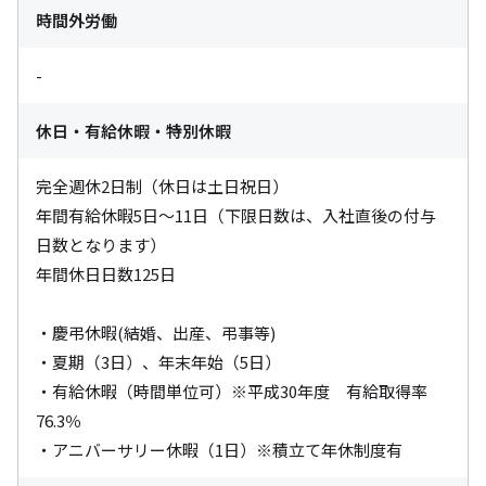
時間外労働
-
休日・有給休暇・特別休暇
完全週休2日制（休日は土日祝日）

年間有給休暇5日～11日（下限日数は、入社直後の付与
日数となります）

年間休日日数125日

・慶弔休暇(結婚、出産、弔事等)

・夏期（3日）、年末年始（5日）

・有給休暇（時間単位可）※平成30年度　有給取得率　
76.3％

・アニバーサリー休暇（1日）※積立て年休制度有