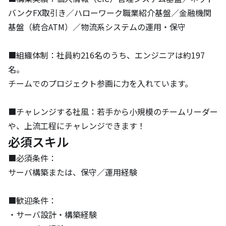
バンクFX取引き／ハローワーク職業紹介基盤／金融機関
基盤（統合ATM）／物流系システムの運用・保守

■組織体制：社員約216名のうち、エンジニアは約197
名。

チームでのプロジェクト参画に力を入れています。

■チャレンジする社風：若手から小規模のチームリーダー
や、上流工程にチャレンジできます！
必須スキル
■必須条件：

サーバ構築または、保守／運用経験

■歓迎条件：

・サーバ設計・構築経験
