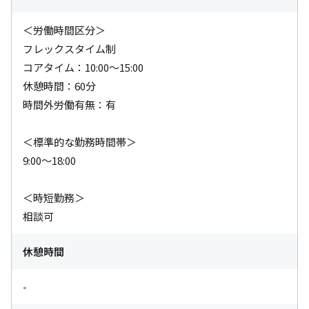
＜労働時間区分＞

フレックスタイム制

コアタイム：10:00～15:00

休憩時間：60分

時間外労働有無：有

＜標準的な勤務時間帯＞

9:00～18:00

＜時短勤務＞

相談可
休憩時間
-