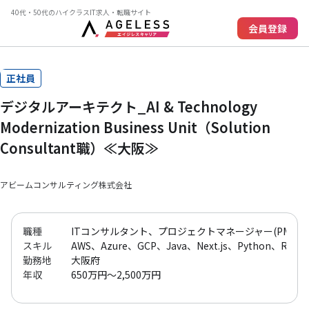
40代・50代のハイクラスIT求人・転職サイト
会員登録
正社員
デジタルアーキテクト_AI & Technology
Modernization Business Unit（Solution
Consultant職）≪大阪≫
アビームコンサルティング株式会社
職種
ITコンサルタント、プロジェクトマネージャー(PM)
スキル
AWS、Azure、GCP、Java、Next.js、Python、React、
勤務地
大阪府
年収
650万円～2,500万円