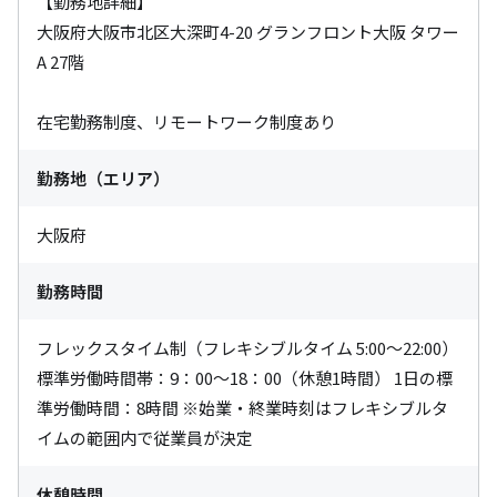
【勤務地詳細】

大阪府大阪市北区大深町4-20 グランフロント大阪 タワー
A 27階

在宅勤務制度、リモートワーク制度あり
勤務地（エリア）
大阪府
勤務時間
フレックスタイム制（フレキシブルタイム 5:00〜22:00） 
標準労働時間帯：9：00〜18：00（休憩1時間） 1日の標
準労働時間：8時間 ※始業・終業時刻はフレキシブルタ
イムの範囲内で従業員が決定
休憩時間