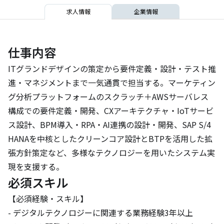
求人情報
企業情報
仕事内容
ITグランドデザインの策定から要件定義・設計・テスト推
進・マネジメントまで一気通貫で担当する。マーケティン
グ分析プラットフォームのスクラッチ＋AWSサーバレス
構成での要件定義・開発、CXアーキテクチャ・IoTサービ
ス設計、BPM導入・RPA・AI連携の設計・開発、SAP S/4
HANAを中核としたクリーンコア設計とBTPを活用した拡
張方針策定など、多様なテクノロジーを用いたシステム実
現を支援する。
必須スキル
【必須経験・スキル】

- デジタルテクノロジーに関連する業務経験3年以上
