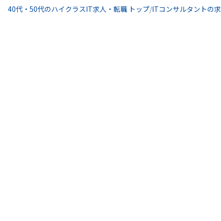
40代・50代のハイクラスIT求人・転職 トップ
/
ITコンサルタントの