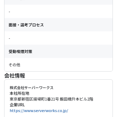
-
面接・選考プロセス
-
受動喫煙対策
その他
会社情報
株式会社サーバーワークス
本社所在地
東京都新宿区揚場町1番21号 飯田橋升本ビル2階
企業URL
https://www.serverworks.co.jp/