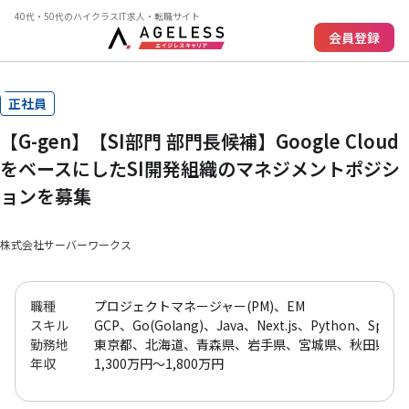
40代・50代のハイクラスIT求人・転職サイト
会員登録
正社員
【G-gen】【SI部門 部門長候補】Google Cloud
をベースにしたSI開発組織のマネジメントポジシ
ョンを募集
株式会社サーバーワークス
職種
プロジェクトマネージャー(PM)、EM
スキル
GCP、Go(Golang)、Java、Next.js、Python、Spring
勤務地
東京都、北海道、青森県、岩手県、宮城県、秋田県、
年収
1,300万円～1,800万円