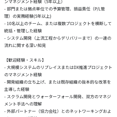
ンマネジメント経験（5年以上）

- 部門または拠点単位での予算管理、損益責任（P/L管
理）の実務経験(5年以上)

- 10名以上のチーム、または複数プロジェクトを横断して
統括・管理した経験

- システム開発（上流工程からデリバリーまで）の一連の
流れに関する深い知見

【歓迎経験・スキル】

- 大規模システムのリプレイスまたはDX推進プロジェクト
のマネジメント経験

- 開発組織の立ち上げ、または既存組織の抜本的な改革を
主導した経験

- スクラム開発とウォーターフォール開発、双方のマネジ
メント手法への理解

- 外部パートナー（協力会社）とのネットワーキングおよ