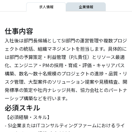
求人情報
企業情報
仕事内容
入社後は部門長候補としてSI部門の運営管理や複数プロジ
ェクトの統括、組織マネジメントを担当します。具体的に
は部門の予算策定・利益管理（P/L責任）とリソース最適
化、エンジニア・PMの採用・育成・評価・キャリアパス
構築、数名〜数十名規模のプロジェクトの進捗・品質・リ
スク管理、大型案件のソリューション提案や見積精査、開
発標準の策定や社内ナレッジ共有、協力会社とのパートナ
ーシップ構築などを行います。
必須スキル
【必須経験・スキル】

- SI企業またはITコンサルティングファームにおけるライ