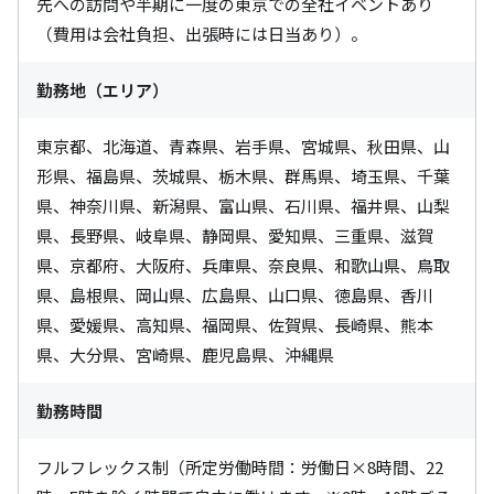
先への訪問や半期に一度の東京での全社イベントあり
（費用は会社負担、出張時には日当あり）。
勤務地（エリア）
東京都、北海道、青森県、岩手県、宮城県、秋田県、山
形県、福島県、茨城県、栃木県、群馬県、埼玉県、千葉
県、神奈川県、新潟県、富山県、石川県、福井県、山梨
県、長野県、岐阜県、静岡県、愛知県、三重県、滋賀
県、京都府、大阪府、兵庫県、奈良県、和歌山県、鳥取
県、島根県、岡山県、広島県、山口県、徳島県、香川
県、愛媛県、高知県、福岡県、佐賀県、長崎県、熊本
県、大分県、宮崎県、鹿児島県、沖縄県
勤務時間
フルフレックス制（所定労働時間：労働日×8時間、22