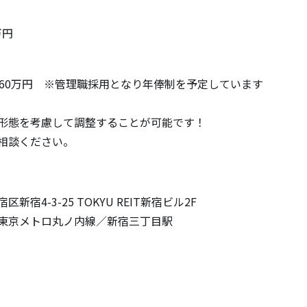
万円
～60万円　※管理職採用となり年俸制を予定しています　

形態を考慮して調整することが可能です！

相談ください。
宿4-3-25 TOKYU REIT新宿ビル2F

東京メトロ丸ノ内線／新宿三丁目駅