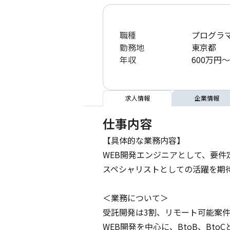
職種
プログラマ
勤務地
東京都
年収
600万円～
求人情報
企業情報
仕事内容
【具体的な業務内容】

WEB開発エンジニアとして、要件
スペシャリストとしての活躍を期
＜業務について＞

受託開発は3割、リモート可能案件は
WEB開発を中心に、BtoB、Bto