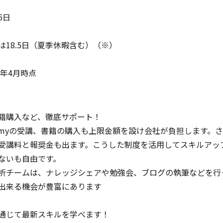
日

18.5日（夏季休暇含む）（※）

4年4月時点
籍購入など、徹底サポート！

emyの受講、書籍の購入も上限金額を設け会社が負担します。
受講料と報奨金も出ます。こうした制度を活用してスキルアッ
ないも自由です。

析チームは、ナレッジシェアや勉強会、ブログの執筆などを行
出来る機会が豊富にあります

通じて最新スキルを学べます！
