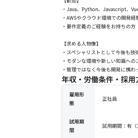
【歓迎】

・Java、Python、Javascript、V
・AWSやクラウド環境での開発経
・要件定義のご経験をお持ちの方

【求める人物像】

・スペシャリストとして今後も技術
・モダンな環境や新しい知識へのご
・管理ではなく今後も開発に携わ
年収・労働条件・採用
雇用形
正社員
態
試用期
試用期間：有（
間