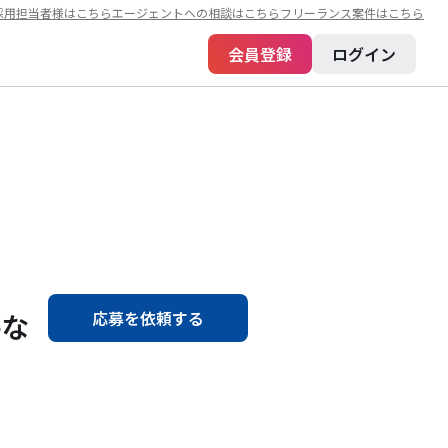
採用担当者様はこちら
エージェントへの相談はこちら
フリーランス案件はこちら
会員登録
ログイン
件な
応募を依頼する