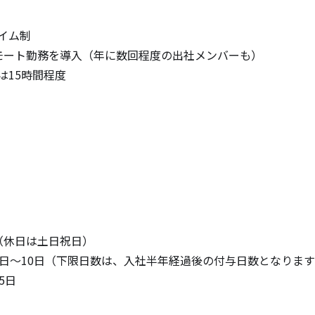
イム制

モート勤務を導入（年に数回程度の出社メンバーも）

は15時間程度
（休日は土日祝日）

0日～10日（下限日数は、入社半年経過後の付与日数となります
日
