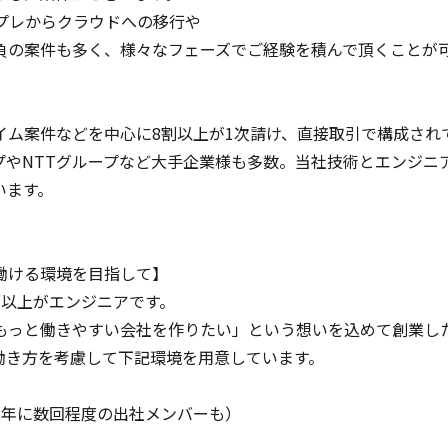
プレからクラウドへの移行や

負の案件も多く、様々なフェーズでご経験を積んで頂くことが可
イム案件などを中心に8割以上が1次請け、直接取引で構成され
プやNTTグループなど大手企業様も多数。当社技術とエンジニ
ます。

ける環境を目指して】

以上がエンジニアです。

もっと働きやすい会社を作りたい」という想いを込めて創業し
き方を考慮して下記環境を用意しています。

年に数回程度の出社メンバーも）
