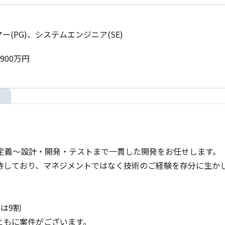
ー(PG)、システムエンジニア(SE)
900万円
定義～設計・開発・テストまで一貫した開発をお任せします。

待しており、マネジメントではなく技術のご経験を存分に生かし
9割

Cともに案件がございます。
