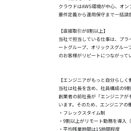
クラウドはAWS環境が中心、オン
要件定義から運用保守まで一括請
【直接取引が8割以上】

当社で担当している仕事は、プラ
ートグループ、オリックスグルー
のお客様がリピートにつながってい
【エンジニアがもっと自分らしく働
当社は社長を含め、社員構成の9割
創業者の前社長が「エンジニアが
います。そのため、エンジニアの働
・フレックスタイム制

・9割以上がリモート勤務を導入（
・平均残業時間は15時間程度
