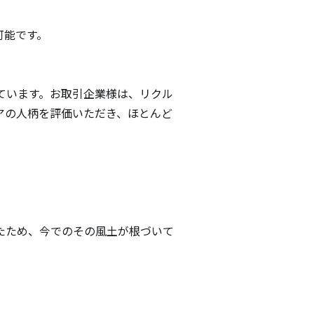
能です。

ています。お取引企業様は、リクル
アの人柄を評価いただき、ほとんど
たため、今でのその風土が根づいて