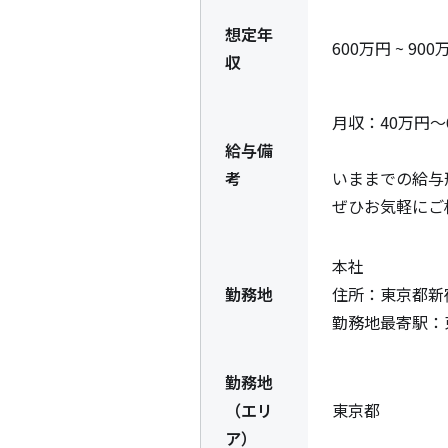
想定年
600万円 ~ 900
収
月収：40万円
給与備
考
いままでの給与
ぜひお気軽にご
本社

勤務地
住所：東京都新宿区新
勤務地最寄駅：
勤務地
（エリ
東京都
ア）