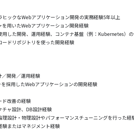
ヒックなWebアプリケーション開発の実務経験5年以上

を用いたWebアプリケーション開発経験

使用した開発、運用経験、コンテナ基盤（例：Kubernetes）の
のソースコードリポジトリを使った開発経験

計／開発／運用経験

キテクチャを採用したWebアプリケーションの開発経験

ド改善の経験

チャ設計、DB設計経験

論理設計・物理設計やパフォーマンスチューニングを行った経験
験またはマネジメント経験
