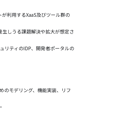
が利用するXaaS及びツール群の
発生しうる課題解決や拡大が想定さ


ュリティのIDP、開発者ポータルの
ためのモデリング、機能実装、リフ

