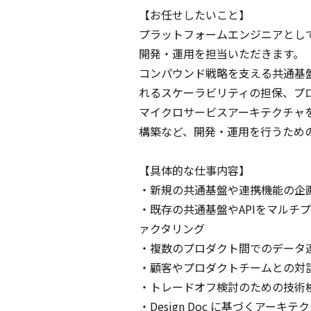
【お任せしたいこと】

プラットフォームエンジニアとして
開発・運用を担当いただきます。

コンパウンド戦略を支える共通基
れるスケーラビリティの担保、プ
マイクロサービスアーキテクチャを
構築など、開発・運用を行うための
【具体的な仕事内容】

・新規の共通基盤や連携機能の企画
・既存の共通基盤やAPIをマル
ァクタリング

・複数のプロダクト間でのデータ
・顧客やプロダクトチームとの対
・トレードオフ検討のための技術検
・Design Doc に基づくアーキ