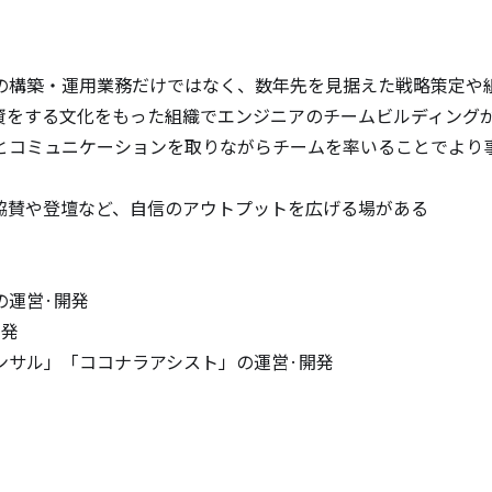
の構築・運用業務だけではなく、数年先を見据えた戦略策定や
資をする文化をもった組織でエンジニアのチームビルディングが
とコミュニケーションを取りながらチームを率いることでより
協賛や登壇など、自信のアウトプットを広げる場がある

運営·開発

発

サル」「ココナラアシスト」の運営·開発
