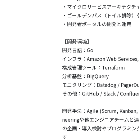
・マイクロサービスアーキテクチャを
・ゴールデンパス（トイル排除）を前
・開発者ポータルの開発と運用

【開発環境】

開発言語：Go

インフラ：Amazon Web Services, Go
構成管理ツール：Terraform

分析基盤：BigQuery

モニタリング：Datadog / PagerDuty 
その他：GitHub / Slack / Confluen
開発手法：Agile (Scrum, Ka
neeringや他エンジニアチー
の企画・導入検討やプログラミン
す。
