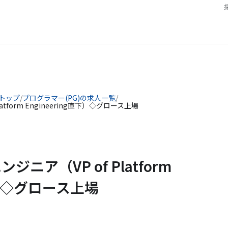
 トップ
/
プログラマー(PG)の求人一覧
/
tform Engineering直下）◇グロース上場
ニア（VP of Platform
直下）◇グロース上場