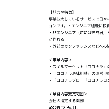
【魅力や特徴】

事業拡大しているサービスで日々
ョンです。・エンジニア組織に投
・非エンジニア（時には経営層）
が作れる

・外部のカンファレンスなどへの
＜事業内容＞

・スキルマーケット「ココナラ」の
・「ココナラ法律相談」の運営·開
・「ココナラプロ」「ココナラコン
＜業務内容変更範囲＞

会社の指定する業務
必須スキル