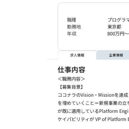
職種
プログラマ
勤務地
東京都
年収
800万円～
求人情報
企業情報
仕事内容
＜職務内容＞

【募集背景】

ココナラのVision・Missi
を埋めていくこと＝新規事業の立
が既に適用しているPlatform 
ケイパビリティが VP of Platf