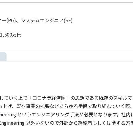
ー(PG)、システムエンジニア(SE)
1,500万円
onを達成していく上で「ココナラ経済圏」の思想である既存のスキ
ち上げ、既存事業の拡張などあらゆる手段で取り組んでいく際
Engineering というエンジニアリング手法が必要となります
orm Engineering 以外いないので外部から経験者もしくは準ずる