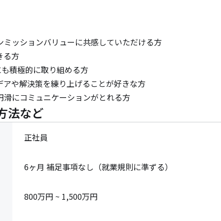
ンミッションバリューに共感していただける方

る方

にも積極的に取り組める方

デアや解決策を練り上げることが好きな方

円滑にコミュニケーションがとれる方
方法など
正社員
6ヶ月 補足事項なし（就業規則に準ずる）
800万円 ~ 1,500万円