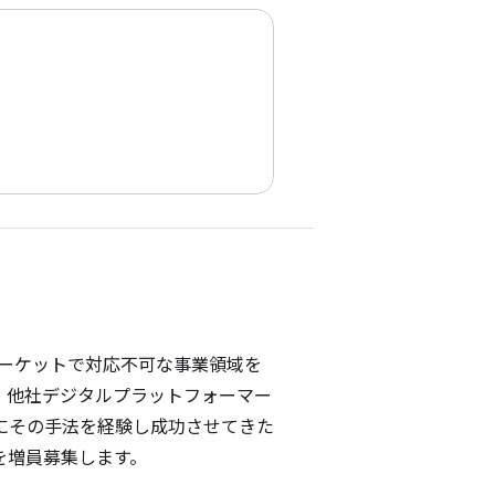
ルマーケットで対応不可な事業領域を
、他社デジタルプラットフォーマー
。社内にその手法を経験し成功させてきた
方を増員募集します。
