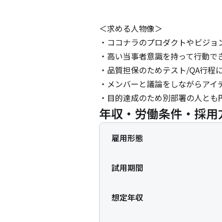
＜求める人物像＞

・ココナラのプロダクトやビジョ
・高い当事者意識を持って行動でき
・品質担保のためテスト/QA行程
・メンバーと議論をしながらアイ
・目的達成のため別部署の人とも
年収・労働条件・採用
雇用形態
試用期間
想定年収