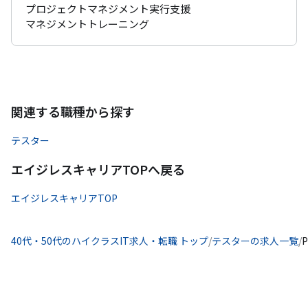
プロジェクトマネジメント実行支援

マネジメントトレーニング
関連する職種から探す
テスター
エイジレスキャリアTOPへ戻る
エイジレスキャリアTOP
40代・50代のハイクラスIT求人・転職 トップ
/
テスターの求人一覧
/