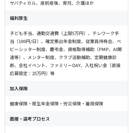
サバティカル、産前産後、育児、介護ほか
福利厚生
子ども手当、通勤交通費（上限5万円）、テレワーク手
当（100円/日）、確定拠出年金制度、従業員持株会、ベ
ビーシッター制度、慶弔金、資格取得補助（PMP、AI関
連等）、メンター制度、クラブ活動補助、定期健康診
断、全社イベント、ファミリーDAY、入社祝い金（直接
応募限定：25万円）等
加入保険
健康保険・厚生年金保険・労災保険・雇用保険
面接・選考プロセス