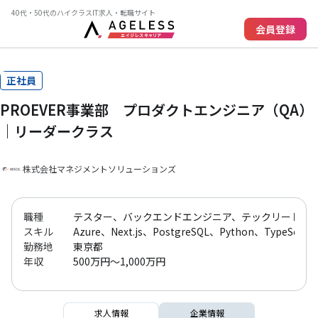
40代・50代のハイクラスIT求人・転職サイト
会員登録
正社員
PROEVER事業部 プロダクトエンジニア（QA）
｜リーダークラス
株式会社マネジメントソリューションズ
職種
テスター、バックエンドエンジニア、テックリード、プロジ
スキル
Azure、Next.js、PostgreSQL、Python、TypeS
勤務地
東京都
年収
500万円～1,000万円
求人情報
企業情報