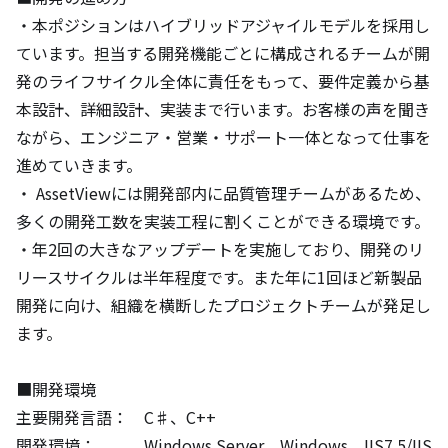
・本ポジションはハイブリッドアジャイルモデルを採用し
ています。担当する開発機能ごとに構成されるチームが開
発のライフサイクル全体に責任をもって、要件定義から基
本設計、詳細設計、実装まで行います。お客様の声を聞き
ながら、エンジニア・営業・サポート一体となって仕事を
進めていきます。 

・ AssetViewには開発部内に品質管理チームがあるため、
多くの開発工数を実装工程に割くことができる環境です。 

・年2回の大きなアップデートを実施しており、開発のリ
リースサイクルは半年程度です。また年に1回ほど新製品
開発に向け、組織を横断したプロジェクトチームが発足し
ます。 

■開発環境

主要開発言語：　C♯、C++

開発環境：　　　Windows Server、Windows、IIS7.5/IIS