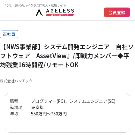
40代・50代のハイクラスIT求人・転職サイト
会員登録
正社員
【NWS事業部】システム開発エンジニア 自社ソ
フトウェア『AssetView』/即戦力メンバー◆平
均残業16時間程/リモートOK
株式会社ハンモック
職種
プログラマー(PG)、システムエンジニア(SE)
勤務地
東京都
年収
550万円～750万円