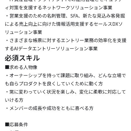
ィ対策を支援するネットワークソリューション事業

・営業支援のための名刺管理、SFA、新たな見込み客発掘
による売上向上に向けた情報活用支援するセールスDXソ
リューション事業

・さまざまな帳票に対するエントリー業務の効率化を支援
するAIデータエントリーソリューション事業
必須スキル
■求める人物像

・オーナーシップを持って課題に取り組み、どんな立場で
も自らプロダクトを良くしていくために動く方 

・常に変わっていく状況を楽しみ、変化に柔軟に対応して
いける方 

・メンバーの成長や成功をともに喜べる方

■応募条件
