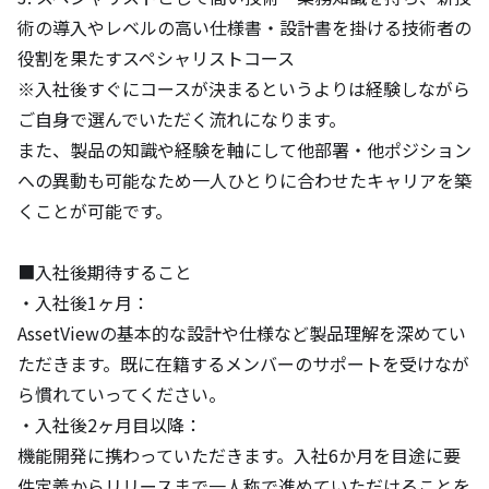
術の導入やレベルの高い仕様書・設計書を掛ける技術者の
役割を果たすスペシャリストコース

※入社後すぐにコースが決まるというよりは経験しながら
ご自身で選んでいただく流れになります。

また、製品の知識や経験を軸にして他部署・他ポジション
への異動も可能なため一人ひとりに合わせたキャリアを築
くことが可能です。

■入社後期待すること

・入社後1ヶ月： 

AssetViewの基本的な設計や仕様など製品理解を深めてい
ただきます。既に在籍するメンバーのサポートを受けなが
ら慣れていってください。 

・入社後2ヶ月目以降： 

機能開発に携わっていただきます。入社6か月を目途に要
件定義からリリースまで一人称で進めていただけることを