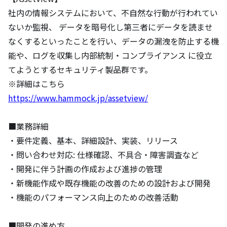
社内の情報システムにおいて、不自然な行動が行われてい
ないか監視、 データを暗号化し第三者にデータを読ませ
なくするといったことを行い、データの漏洩を防止する機
能や、ログを収集し内部統制・コンプライアンス に役立
てようとするセキュリティ製品群です。

https://www.hammock.jp/assetview/
■業務詳細

・要件定義、基本、詳細設計、実装、リリース

・問い合わせ対応: 仕様確認、不具合・障害調査など

・開発に伴う計画の作成および進捗の管理

・新機能作成や既存機能の改善のための設計および開発

・機能のパフォーマンス向上のための改善活動

■開発の進め方
