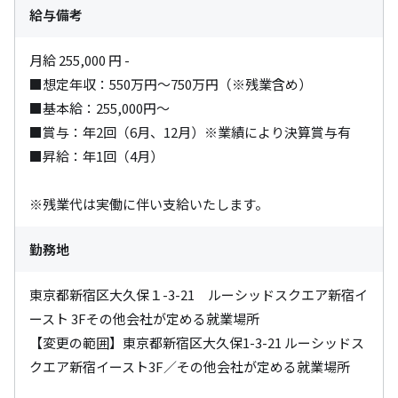
給与備考
月給 255,000 円 -

■想定年収：550万円～750万円（※残業含め）

■基本給：255,000円～

■賞与：年2回（6月、12月）※業績により決算賞与有

■昇給：年1回（4月）

※残業代は実働に伴い支給いたします。
勤務地
東京都新宿区大久保１-3-21　ルーシッドスクエア新宿イ
ースト 3Fその他会社が定める就業場所

【変更の範囲】東京都新宿区大久保1-3-21 ルーシッドス
クエア新宿イースト3F／その他会社が定める就業場所
