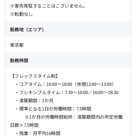
※客先常駐することはございません。

※転勤なし
勤務地（エリア）
東京都
勤務時間
【フレックスタイム制】

　・コアタイム：10:00～16:00（休憩12:00～13:00）

　・フレキシブルタイム：7:30～10:00／16:00～18:30

　・清算期間：1か月

　・標準となる1日の労働時間：7.5時間　

　 　　※1か月の労働時間総枠：清算期間内の所定労働
日数×7.5時間

　・残業：月平均16時間
