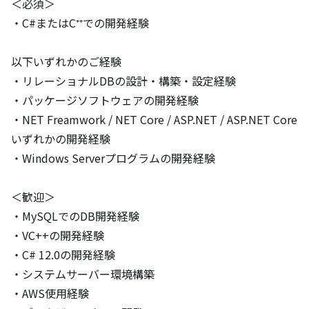
＜必須＞

・C#またはC⁺⁺での開発経験

以下いずれかのご経験

・リレーショナルDBの設計・構築・設定経験

・パッケージソフトウェアの開発経験

・NET Freamwork / NET Core / 
ASP.NET
 / 
ASP.NET
 Core 
いずれかの開発経験

・Windows Serverプログラムの開発経験

＜歓迎＞

・MySQLでのDB開発経験

・VC++の開発経験

・C# 12.0の開発経験

・システムサーバー環境構築

・AWS使用経験
