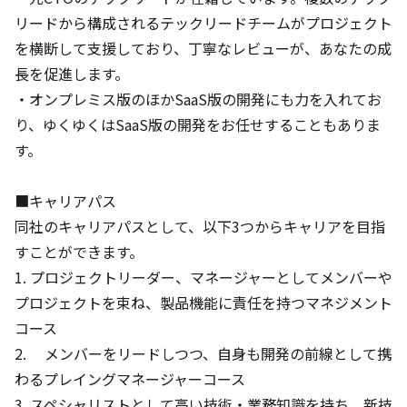
リードから構成されるテックリードチームがプロジェクト
を横断して支援しており、丁寧なレビューが、あなたの成
長を促進します。 

・オンプレミス版のほかSaaS版の開発にも力を入れてお
り、ゆくゆくはSaaS版の開発をお任せすることもありま
す。

■キャリアパス

同社のキャリアパスとして、以下3つからキャリアを目指
すことができます。

1. プロジェクトリーダー、マネージャーとしてメンバーや
プロジェクトを束ね、製品機能に責任を持つマネジメント
コース

2.　 メンバーをリードしつつ、自身も開発の前線として携
わるプレイングマネージャーコース

3. スペシャリストとして高い技術・業務知識を持ち、新技