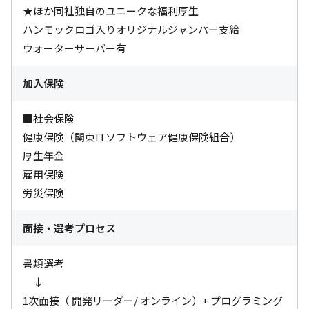
★ほか同社独自のユニークな福利厚生

ハンモックロゴ入りオリジナルジャンパー支給

ウォーターサーバー有
加入保険
■社会保険

健康保険（関東ITソフトウェア健康保険組合）

厚生年金

雇用保険

労災保険
面接・選考プロセス
書類選考

　↓

1次面接（ 開発リーダー/ オンライン）+ プログラミング