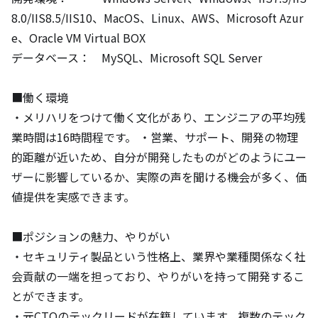
8.0/IIS8.5/IIS10、MacOS、Linux、AWS、Microsoft Azur
e、Oracle VM Virtual BOX

データベース：　MySQL、Microsoft SQL Server

■働く環境

・メリハリをつけて働く文化があり、エンジニアの平均残
業時間は16時間程です。 ・営業、サポート、開発の物理
的距離が近いため、自分が開発したものがどのようにユー
ザーに影響しているか、実際の声を聞ける機会が多く、価
値提供を実感できます。 

■ポジションの魅力、やりがい

・セキュリティ製品という性格上、業界や業種関係なく社
会貢献の一端を担っており、やりがいを持って開発するこ
とができます。

・元CTOのテックリードが在籍しています。複数のテック