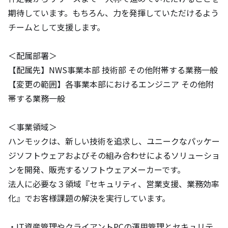
期待しています。もちろん、力を発揮していただけるよう
チームとして支援します。 

＜配属部署＞

【配属先】NWS事業本部 技術部 その他附帯する業務一般

【変更の範囲】各事業本部におけるエンジニア その他附
帯する業務一般

＜事業領域＞

ハンモックは、新しい技術を追求し、ユニークなパッケー
ジソフトウェアおよびその組み合わせによるソリューショ
ンを開発、販売するソフトウェアメーカーです。

法人に必要な３領域『セキュリティ、営業支援、業務効率
化』でお客様課題の解決を実行しています。

・IT資産管理やクライアントPCの運用管理とセキュリテ