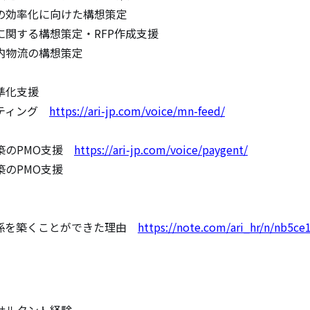
効率化に向けた構想策定

関する構想策定・RFP作成支援

物流の構想策定

化支援

ティング　
https://ari-jp.com/voice/mn-feed/
築のPMO支援　
https://ari-jp.com/voice/paygent/
のPMO支援

係を築くことができた理由　
https://note.com/ari_hr/n/nb5ce
サルタント経験
