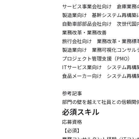
サービス事業会社向け　倉庫業務の
製造業向け　基幹システム再構築に
自動車部部品会社向け　次世代国内
業務改革・業務改善

旅行会社向け　業務改革・業務標準
製造業向け　業務可視化コンサル
プロジェクト管理支援（PMO）

ITサービス業向け　システム再構
食品メーカー向け　システム再構築
参考記事

部門の壁を越えて社員との信頼関
必須スキル
応募資格

【必須】

業務コンサルタント経験／ITコン