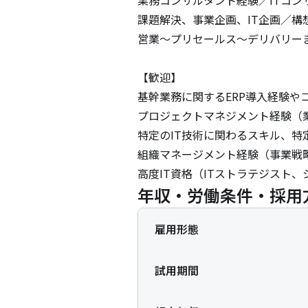
課題解決、事業企画、IT企画／構想
営業～プリセールス～デリバリーま
【歓迎】

基幹業務に関するERP導入経験や
プロジェクトマネジメント経験（業
特定のIT技術に関わるスキル、特
組織マネージメント経験（事業戦略
高度IT資格（ITストラテジスト、
年収・労働条件・採用
雇用形態
試用期間