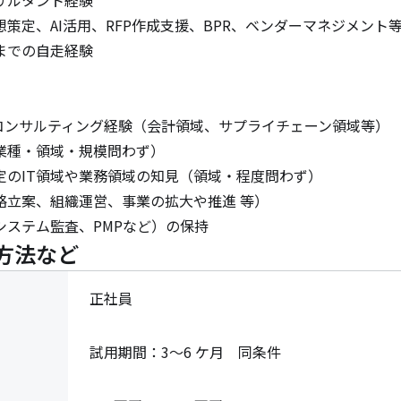
策定、AI活用、RFP作成支援、BPR、ベンダーマネジメント等
での自走経験

コンサルティング経験（会計領域、サプライチェーン領域等）

種・領域・規模問わず）

定のIT領域や業務領域の知見（領域・程度問わず）

立案、組織運営、事業の拡大や推進 等）

システム監査、PMPなど）の保持
方法など
正社員
試用期間：3～6 ケ月　同条件