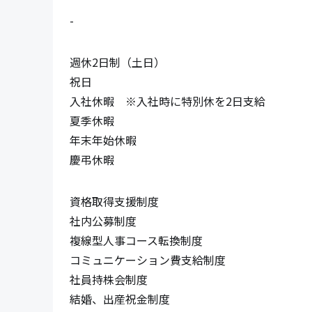
-
週休2日制（土日）

祝日

入社休暇　※入社時に特別休を2日支給

夏季休暇

年末年始休暇

慶弔休暇
資格取得支援制度

社内公募制度

複線型人事コース転換制度

コミュニケーション費支給制度

社員持株会制度

結婚、出産祝金制度
