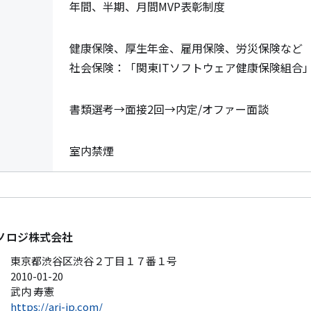
年間、半期、月間MVP表彰制度
健康保険、厚生年金、雇用保険、労災保険など

社会保険：「関東ITソフトウェア健康保険組合
書類選考→面接2回→内定/オファー面談
室内禁煙
ノロジ株式会社
東京都渋谷区渋谷２丁目１７番１号
2010-01-20
武内 寿憲
https://ari-jp.com/