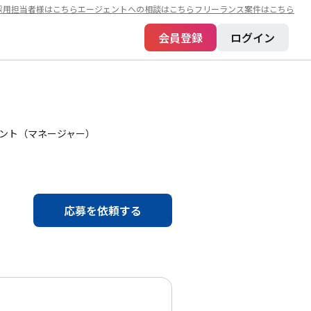
採用担当者様はこちら
エージェントへの相談はこちら
フリーランス案件はこちら
会員登録
ログイン
タント（マネージャー）
）
応募を依頼する