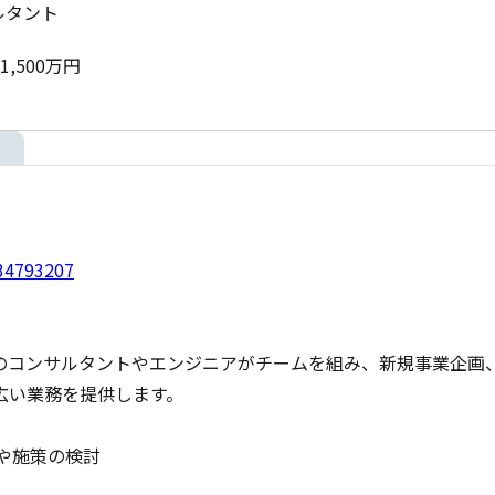
ルタント
1,500万円
734793207
のコンサルタントやエンジニアがチームを組み、新規事業企画、
い業務を提供します。

や施策の検討
