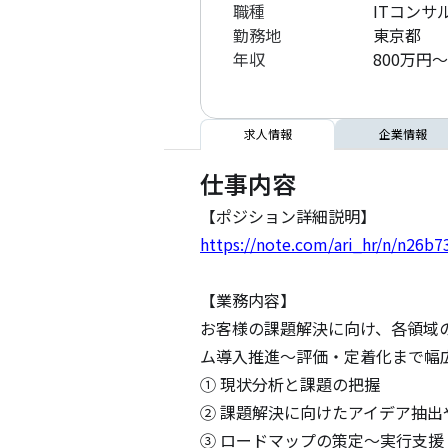
職種
ITコンサ
勤務地
東京都
年収
800万円～
求人情報
企業情報
仕事内容
https://note.com/ari_hr/n/n26b
【業務内容】

お客様の課題解決に向け、各領域
ム導入推進～評価・定着化まで幅広
① 現状分析と課題の把握

② 課題解決に向けたアイデア抽出
③ ロードマップの策定～実行支援
