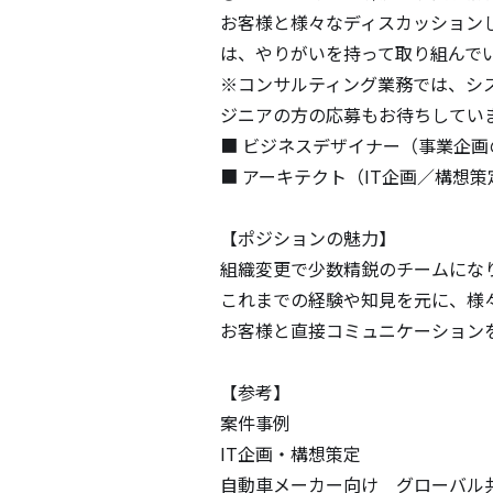
お客様と様々なディスカッション
は、やりがいを持って取り組んでい
※コンサルティング業務では、シ
ジニアの方の応募もお待ちしていま
■ ビジネスデザイナー（事業企画
■ アーキテクト（IT企画／構想策定
【ポジションの魅力】

組織変更で少数精鋭のチームになり
これまでの経験や知見を元に、様々
お客様と直接コミュニケーションを
【参考】

案件事例

IT企画・構想策定

自動車メーカー向け　グローバル共