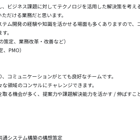
し、ビジネス課題に対してテクノロジを活用した解決策を考え
ただける業務だと思います。

ステム開発の経験や知識を活かせる場面も多くありますので、
す。

の策定、業務改革・改善など）

、PMO）

、コミュニケーションがとても良好なチームです。

な領域のコンサルにチャレンジできます。

取る機会が多く、提案力や課題解決能力を活かす / 伸ばすこと
通システム構築の構想策定
