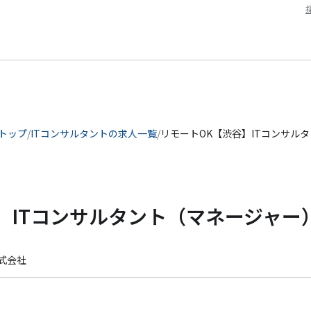
 トップ
/
ITコンサルタントの求人一覧
/
リモートOK【渋谷】ITコンサル
】ITコンサルタント（マネージャー
式会社