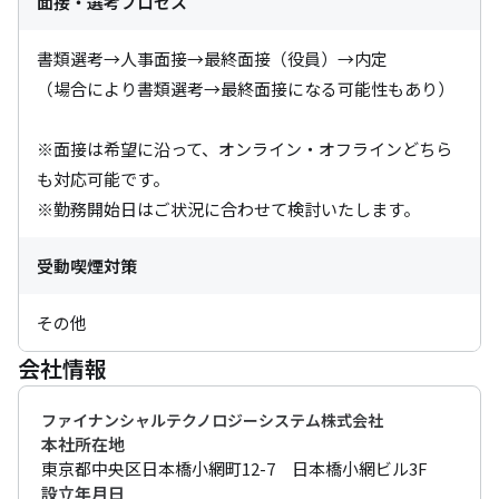
面接・選考プロセス
書類選考→人事面接→最終面接（役員）→内定

（場合により書類選考→最終面接になる可能性もあり）

※面接は希望に沿って、オンライン・オフラインどちら
も対応可能です。

※勤務開始日はご状況に合わせて検討いたします。
受動喫煙対策
その他
会社情報
ファイナンシャルテクノロジーシステム株式会社
本社所在地
東京都中央区日本橋小網町12-7　日本橋小網ビル3F
設立年月日