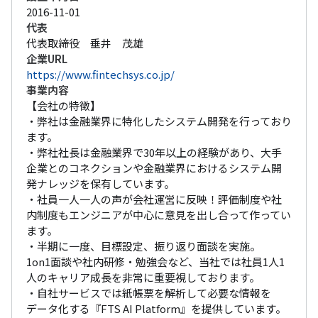
2016-11-01
代表
代表取締役　垂井　茂雄
企業URL
https://www.fintechsys.co.jp/
事業内容
【会社の特徴】

・弊社は金融業界に特化したシステム開発を行っており
ます。

・弊社社長は金融業界で30年以上の経験があり、大手
企業とのコネクションや金融業界におけるシステム開
発ナレッジを保有しています。

・社員一人一人の声が会社運営に反映！評価制度や社
内制度もエンジニアが中心に意見を出し合って作ってい
ます。

・半期に一度、目標設定、振り返り面談を実施。

1on1面談や社内研修・勉強会など、当社では社員1人1
人のキャリア成長を非常に重要視しております。

・自社サービスでは紙帳票を解析して必要な情報を
データ化する『FTS AI Platform』を提供しています。
