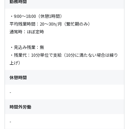
勤務時間
・9:00～18:00（休憩1時間）

平均残業時間：20～30h/月（繁忙期のみ）

通常時：ほぼ定時

・見込み残業：無

・残業代：10分単位で支給（10分に満たない場合は繰り
上げ）
休憩時間
-
時間外労働
-