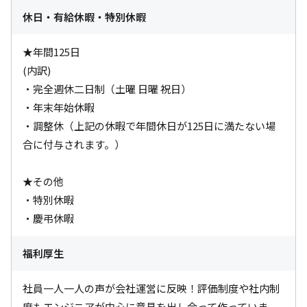
休日・有給休暇・特別休暇
★年間125日

(内訳)

・完全週休二日制（土曜 日曜 祝日）

・年末年始休暇

・調整休（上記の休暇で年間休日が125日に満たない場
合に付与されます。）

★その他

・特別休暇

・慶弔休暇
福利厚生
社員一人一人の声が会社運営に反映！評価制度や社内制
度もエンジニアが中心に意見を出し合って作っていま