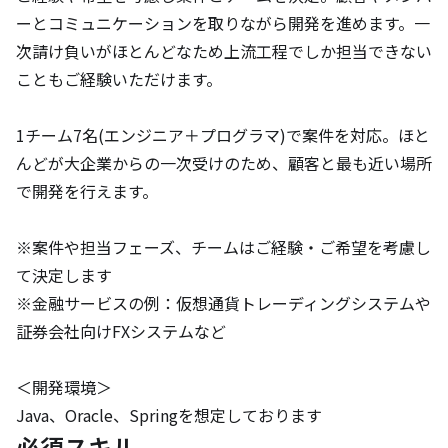
ーとコミュニケーションを取りながら開発を進めます。一
次請け負いがほとんどなため上流工程でしか担当できない
こともご経験いただけます。

1チーム7名(エンジニア＋プログラマ)で案件を対応。ほと
んどが大企業からの一次受けのため、顧客と最も近い場所
で開発を行えます。

※案件や担当フェーズ、チームはご経験・ご希望を考慮し
て決定します

※金融サービスの例：仮想通貨トレーディングシステムや
証券会社向けFXシステムなど

＜開発環境＞

Java、Oracle、Springを想定しております
必須スキル