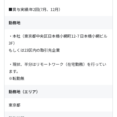
■賞与実績:年2回(7月、12月）
勤務地
・本社（東京都中央区日本橋小網町12-7 日本橋小網ビル
3F）

もしくは23区内の取引先企業

・現状、半分はリモートワーク（在宅勤務）を行ってい
ます。

※転勤無
勤務地（エリア）
東京都