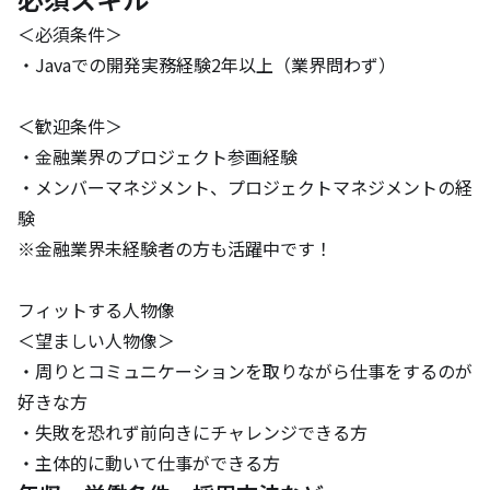
＜必須条件＞

・Javaでの開発実務経験2年以上（業界問わず）

＜歓迎条件＞

・金融業界のプロジェクト参画経験

・メンバーマネジメント、プロジェクトマネジメントの経
験

※金融業界未経験者の方も活躍中です！

フィットする人物像

＜望ましい人物像＞

・周りとコミュニケーションを取りながら仕事をするのが
好きな方

・失敗を恐れず前向きにチャレンジできる方

・主体的に動いて仕事ができる方