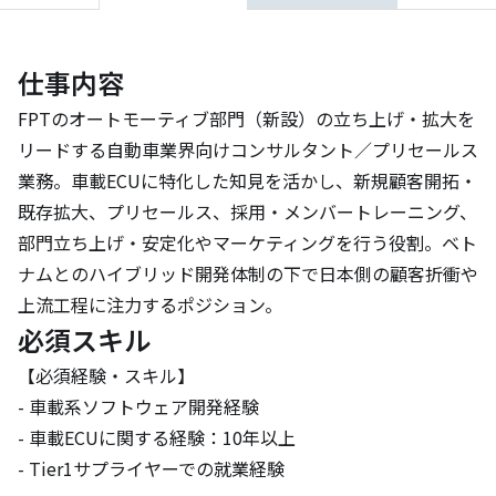
仕事内容
FPTのオートモーティブ部門（新設）の立ち上げ・拡大を
リードする自動車業界向けコンサルタント／プリセールス
業務。車載ECUに特化した知見を活かし、新規顧客開拓・
既存拡大、プリセールス、採用・メンバートレーニング、
部門立ち上げ・安定化やマーケティングを行う役割。ベト
ナムとのハイブリッド開発体制の下で日本側の顧客折衝や
上流工程に注力するポジション。
必須スキル
【必須経験・スキル】

- 車載系ソフトウェア開発経験

- 車載ECUに関する経験：10年以上

- Tier1サプライヤーでの就業経験
