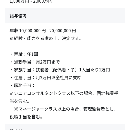
1,000万円 ~ 2,000万円
給与備考
年収 10,000,000 円 - 20,000,000 円

※経験・能力を考慮の上、決定する。

・昇給：年1回

・通勤手当：月2万円まで

・家族手当：扶養者（配偶者・子）1人当たり1万円

・住居手当：月3万円※全社員に支給

・職務手当：

※シニアコンサルタントクラス以下の場合、固定残業手
当を含む。

　※マネージャークラス以上の場合、管理監督者とし、
役職手当を含む。