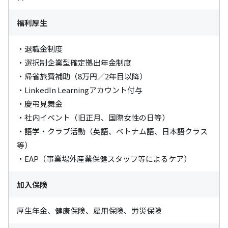
福利厚生
・退職金制度

・選択制企業型確定拠出年金制度

・帰省旅費補助（8万円／2年目以降）

・LinkedIn Learningアカウント付与

・慶弔見舞金

・社内イベント（旧正月、国際女性の日等）

・語学・クラブ活動（英語、ベトナム語、日本語クラス
等）

・EAP（事業場外産業保健スタッフ等によるケア）
加入保険
厚生年金、健康保険、雇用保険、労災保険