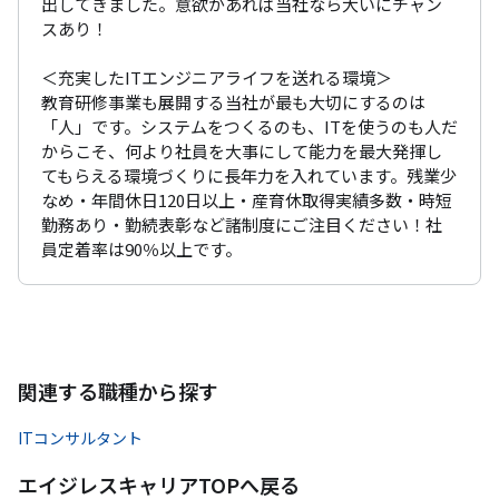
出してきました。意欲があれば当社なら大いにチャン
スあり！

＜充実したITエンジニアライフを送れる環境＞

教育研修事業も展開する当社が最も大切にするのは
「人」です。システムをつくるのも、ITを使うのも人だ
からこそ、何より社員を大事にして能力を最大発揮し
てもらえる環境づくりに長年力を入れています。残業少
なめ・年間休日120日以上・産育休取得実績多数・時短
勤務あり・勤続表彰など諸制度にご注目ください！社
員定着率は90％以上です。
関連する職種から探す
ITコンサルタント
エイジレスキャリアTOPへ戻る