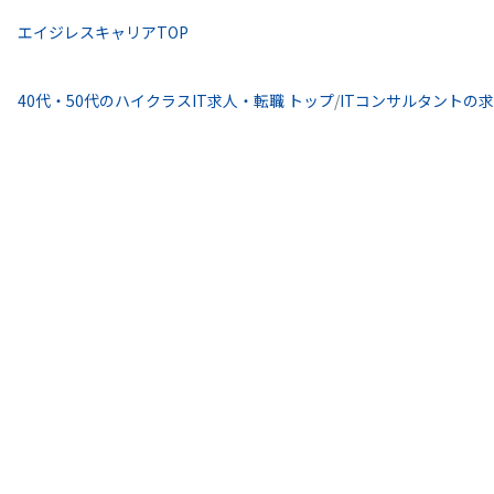
エイジレスキャリアTOP
40代・50代のハイクラスIT求人・転職 トップ
/
ITコンサルタントの