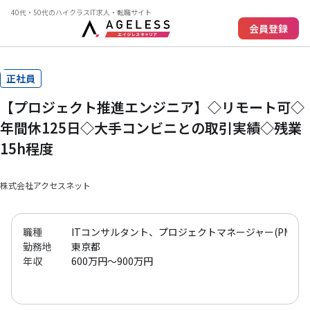
40代・50代のハイクラスIT求人・転職サイト
会員登録
正社員
【プロジェクト推進エンジニア】◇リモート可◇
年間休125日◇大手コンビニとの取引実績◇残業
15h程度
株式会社アクセスネット
職種
ITコンサルタント、プロジェクトマネージャー(PM)、プ
勤務地
東京都
年収
600万円～900万円