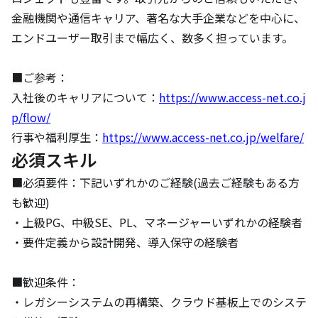
金融機関や通信キャリア、著名な大手企業などを中心に、
エンドユーザー取引まで幅広く、数多く担っています。

■ご参考：

入社後のキャリアについて：
https://www.access-net.co.j
p/flow/
行事や福利厚生：
https://www.access-net.co.jp/welfare/
必須スキル
■必須要件：下記いずれかのご経験(過去ご経験もある方
も歓迎)

・上級PG、中級SE、PL、マネージャーいずれかの経験者

・要件定義から設計開発、導入保守の経験者

■歓迎条件：

・レガシーシステムの再構築、クラウド基板上でのシステ