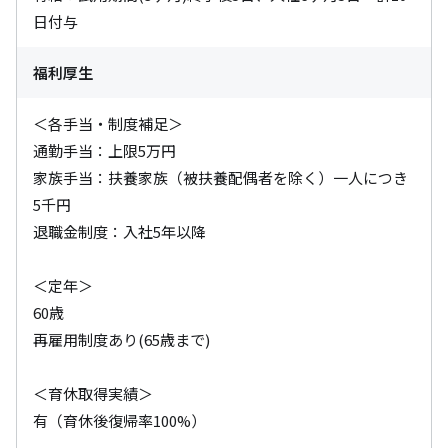
日付与
福利厚生
＜各手当・制度補足＞

通勤手当：上限5万円

家族手当：扶養家族（被扶養配偶者を除く）一人につき
5千円

退職金制度：入社5年以降

＜定年＞

60歳

再雇用制度あり(65歳まで)

＜育休取得実績＞

有（育休後復帰率100%）
