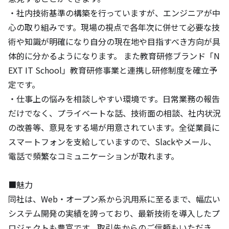
・社内技術基準の構築を行っていますが、エンジニアが中
心の取り組みです。現場の視点で各年次に併せて必要な技
術や知識が明確になり自分の現在地や目指すべき方向が具
体的に分かるようになります。 また教育研修ブランド「N
EXT IT School」教育研修事業と連携し研修制度を確立予
定です。

・仕事上の悩みを相談しやすい環境です。日常業務の報告
だけでなく、プライベートな話、技術面の相談、社内状況
の改善等、意見をする場が用意されています。全従業員に
スマートフォンを支給していますので、Slackやメール、
電話で頻繁なコミュニケーションが取れます。

■魅力

同社は、Web・オープン系から汎用系に至るまで、幅広い
システム開発の実績を誇っており、最新技術を導入したプ
ロジェクトも豊富です。取引先からのご信頼もいただき、