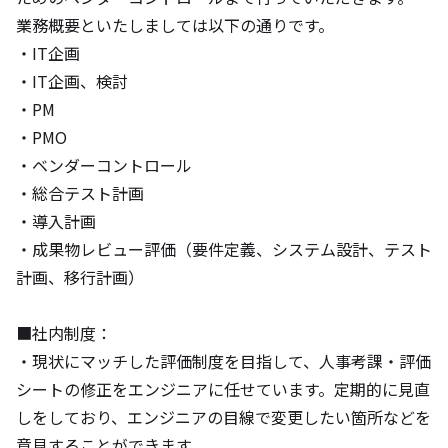
業務概要といたしましては以下の通りです。

・IT企画

・IT企画、検討

・PM

・PMO

・ベンダーコントロール

・総合テスト計画

・導入計画

・成果物レビュー評価（要件定義、システム設計、テスト
計画、移行計画）

■社内制度：

・現状にマッチした評価制度を目指して、人事考課・評価
シートの修正をエンジニアに任せています。定期的に見直
しをしており、エンジニアの目線で変更したい箇所などを
意見することができます。
