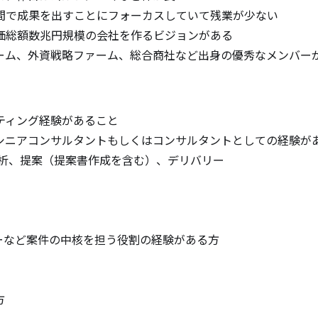
間で成果を出すことにフォーカスしていて残業が少ない

価総額数兆円規模の会社を作るビジョンがある

ーム、外資戦略ファーム、総合商社など出身の優秀なメンバー
ィング経験があること

シニアコンサルタントもしくはコンサルタントとしての経験があ
分析、提案（提案書作成を含む）、デリバリー

ャーなど案件の中核を担う役割の経験がある方


