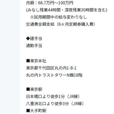
月額：66.7万円〜100万円

(みなし残業44時間・深夜残業30時間を含む)

　※試用期間中の給与変わりなし

交通費全額支給（6ヶ月定期券購入費）

◆諸手当

通勤手当
■東京本社

東京都千代田区丸の内1-8-1

丸の内トラストタワーN館18階

■東京駅

日本橋口より徒歩1分（JR線）

八重洲北口より徒歩3分（JR線）

■大手町駅
