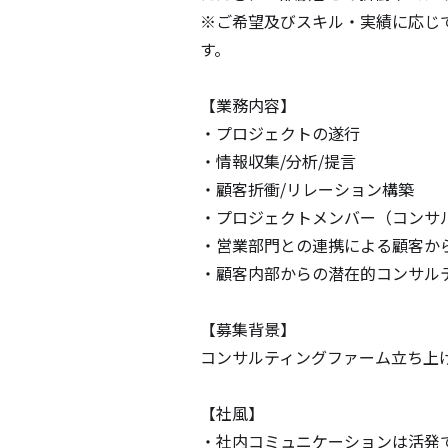
※ご希望及びスキル・実績に応じ
す。

【業務内容】

・プロジェクトの遂行

・情報収集/分析/提言

・顧客折衝/リレーション構築

・プロジェクトメンバー（コンサル
・営業部門との連携による顧客から
・顧客内部からの潜在的コンサルテ
【募集背景】

コンサルティングファーム立ち上げ
【社風】

・社内コミュニケーションは活発で