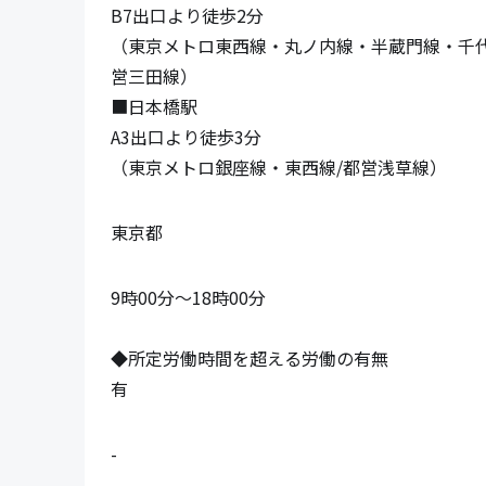
B7出口より徒歩2分

（東京メトロ東西線・丸ノ内線・半蔵門線・千代田
営三田線）

■日本橋駅

A3出口より徒歩3分

（東京メトロ銀座線・東西線/都営浅草線）
東京都
9時00分〜18時00分

◆所定労働時間を超える労働の有無

有
-