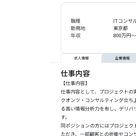
職種
ITコンサ
勤務地
東京都
年収
800万円～
求人情報
企業情報
仕事内容
【仕事内容】

仕事内容として、プロジェクトの
クオンツ・コンサルティング立ち上
る高い情報分析力を有し、デリバ
す。

同ポジションの方にはプロジェク
ただき、一部顧客との折衝やコンサ