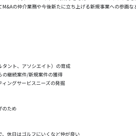
てM&Aの仲介業務や今後新たに立ち上げる新規事業への参画な
タント、アソシエイト）の育成

の継続案件/新規案件の獲得

ィングサービスニーズの発掘

のため

、休日はゴルフにいくなど仲が良い
