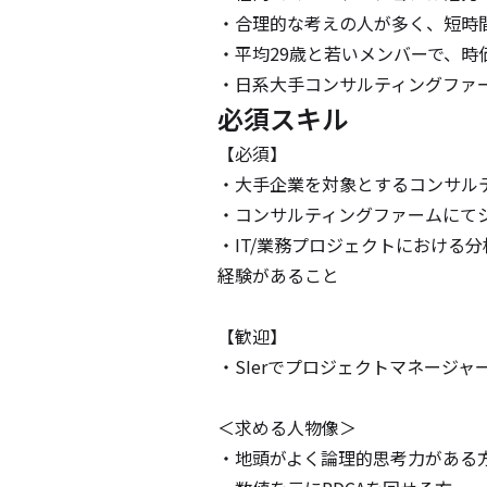
・合理的な考えの人が多く、短時
・平均29歳と若いメンバーで、時
・日系大手コンサルティングファ
必須スキル
【必須】

・大手企業を対象とするコンサルテ
・コンサルティングファームにて
・IT/業務プロジェクトにおける
経験があること

【歓迎】

・SIerでプロジェクトマネージ
＜求める人物像＞

・地頭がよく論理的思考力がある方