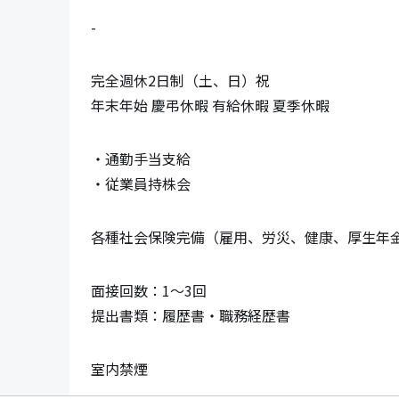
-
完全週休2日制（土、日）祝

年末年始 慶弔休暇 有給休暇 夏季休暇
・通勤手当支給

・従業員持株会
各種社会保険完備（雇用、労災、健康、厚生年
面接回数：1～3回

提出書類：履歴書・職務経歴書
室内禁煙