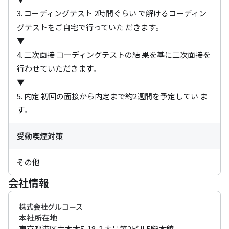
3. コーディングテスト 2時間ぐらい で解けるコーディン
グテストをご自宅で行っていた だきます。 

▼

4. 二次面接 コーディングテストの結 果を基に二次面接を
行わせていただきます。

▼

5. 内定 初回の面接から内定まで約2週間を予定してい ま
す。
受動喫煙対策
その他
会社情報
株式会社グルコース
本社所在地
東京都港区六本木5-18-2 大昌第2ビル5階本館