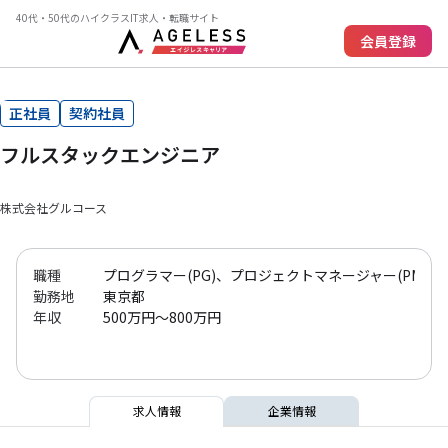
40代・50代のハイクラスIT求人・転職サイト
会員登録
正社員
契約社員
フルスタックエンジニア
株式会社グルコース
職種
プログラマー(PG)、プロジェクトマネージャー(PM)、
勤務地
東京都
年収
500万円～800万円
求人情報
企業情報