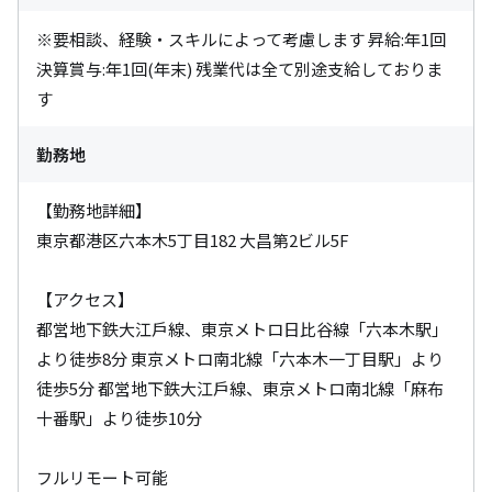
※要相談、経験・スキルによって考慮します 昇給:年1回

決算賞与:年1回(年末) 残業代は全て別途支給しておりま
す
勤務地
【勤務地詳細】

東京都港区六本木5丁目18­2 大昌第2ビル5F

【アクセス】

都営地下鉄大江戶線、東京メトロ日比谷線「六本木駅」
より徒歩8分 東京メトロ南北線「六本木一丁目駅」より
徒歩5分 都営地下鉄大江戶線、東京メトロ南北線「麻布
十番駅」より徒歩10分

フルリモート可能