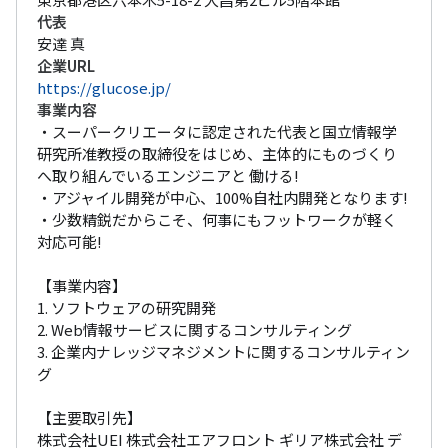
代表
安達 真
企業URL
https://glucose.jp/
事業内容
・スーパークリエータに認定された代表と国立情報学
研究所准教授の取締役をはじめ、主体的にものづくり
へ取り組んでいるエンジニアと 働ける!

・アジャイル開発が中心、100%自社内開発となります!

・少数精鋭だからこそ、何事にもフットワークが軽く
対応可能!

【事業内容】

1. ソフトウェアの研究開発

2. Web情報サービスに関するコンサルティング

3. 企業内ナレッジマネジメントに関するコンサルティン
グ

【主要取引先】

株式会社UEI 株式会社エアフロント ギリア株式会社 デ