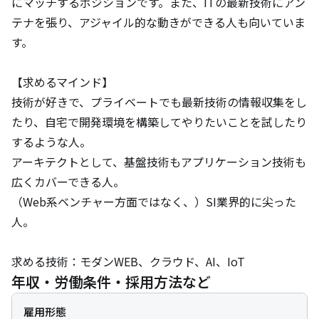
にマッチするポジションです。また、ITの最新技術にアン
テナを張り、アジャイル的な動きができる人も向いていま
す。

【求めるマインド】

技術が好きで、プライベートでも最新技術の情報収集をし
たり、自宅で開発環境を構築してやりたいことを試したり
するような人。

アーキテクトとして、基盤技術もアプリケーション技術も
広くカバーできる人。

（Web系ベンチャー方面ではなく、）SI業界的に尖った
人。

求める技術：モダンWEB、クラウド、AI、IoT
年収・労働条件・採用方法など
雇用形態