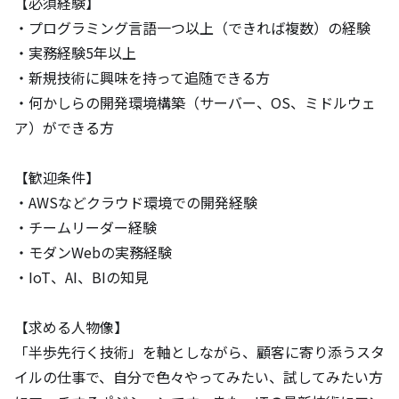
【必須経験】

・プログラミング言語一つ以上（できれば複数）の経験

・実務経験5年以上

・新規技術に興味を持って追随できる方

・何かしらの開発環境構築（サーバー、OS、ミドルウェ
ア）ができる方

【歓迎条件】

・AWSなどクラウド環境での開発経験

・チームリーダー経験

・モダンWebの実務経験

・IoT、AI、BIの知見

【求める人物像】

「半歩先行く技術」を軸としながら、顧客に寄り添うスタ
イルの仕事で、自分で色々やってみたい、試してみたい方