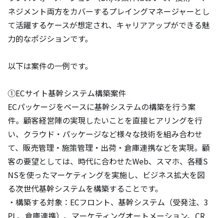
ネジメント両方をカバーするプレイングマネージャーとし
て活躍するケースが想定され、キャリアアップができる魅
力的なポジションです。

以下は案件の一例です。

①ECサイト基幹システム構築案件

ECパッケージをベースに基幹システムの構築を行う案
件。顧客経営陣の実現したいことを直接ヒアリングを行
い、クラウド・パッケージなど様々な技術を組み合わせ
て、販売管理・施策管理・出荷・倉庫連携などを実現。顧
客の要望としては、時代に合わせたWeb、スマホ、各種S
NSを使ったマーケティングを実施し、ビジネス拡大を図
る次世代基幹システムを構築することです。

・構築する対象：ECフロント、基幹システム（受発注、3
PL、倉庫連携）、マーケティングオートメーション、CR