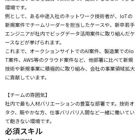
環境です。

例として、ある中途入社のネットワーク技術者が、IoTの
新規案件でチームリーダーを担当したケースや、新卒若手
エンジニアが社内でビッグデータ活用案件に取り組んだケ
ースなどが挙げられます。

これまで、オークションサイトでのAI案件、製造業でのIo
T案件、AWS等のクラウド案件など、他部署に比べて新規
技術や新規事業に積極的に取り組み、会社の事業領域拡大
に貢献しています。

【チームの雰囲気】

社内で最も人材バリエーションの豊富な部署です。技術オ
タク、賑やかな方、仕事バリバリ人間など一緒に働いてい
て飽きない環境です。
必須スキル