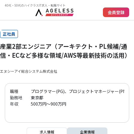
40代・50代のハイクラスIT求人・転職サイト
会員登録
正社員
産業2部エンジニア（アーキテクト・PL候補/通
信・ECなど多様な領域/AWS等最新技術の活用）
エヌシーアイ総合システム株式会社
職種
プログラマー(PG)、プロジェクトマネージャー(PM)、
勤務地
東京都
年収
500万円～900万円
求人情報
企業情報