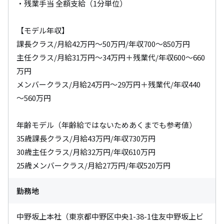
・残業手当 全額支給（1分単位）

【モデル年収】

課長クラス/月給42万円～50万円/年収700～850万円

主任クラス/月給31万円～34万円＋残業代/年収600～660
万円

メンバークラス/月給24万円～29万円＋残業代/年収440
～560万円

年齢モデル（年齢給ではないためあくまでも参考値）

35歳課長クラス/月給43万円/年収730万円

30歳主任クラス/月給32万円/年収610万円

25歳メンバークラス/月給27万円/年収520万円
勤務地
中野坂上本社（東京都中野区中央1-38-1住友中野坂上ビ