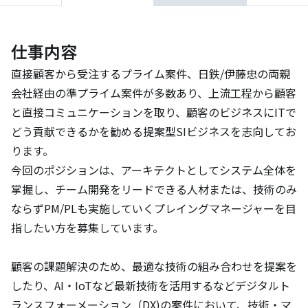
仕事内容
直接顧客から受注するプライム案件、日鉄/伊藤忠の両親
会社経由の準プライム案件が多数あり、上流工程から顧客
と直接コミュニケーションを取り、顧客のビジネスにITで
どう貢献できるかを勧める提案型SIビジネスを志向してお
ります。

今回のポジションは、アーキテクトとしてシステム全体を
掌握し、チーム開発をリードできる人材または、技術のみ
ならずPM/PLも実施していくプレイングマネージャーを目
指したい方を募集しています。

顧客の課題解決のため、最適な技術の組み合わせを提案を
したり、AI・IoTなど最新技術を活用するなどデジタルト
ランスフォーメーション（DX)の案件において、技術・マ