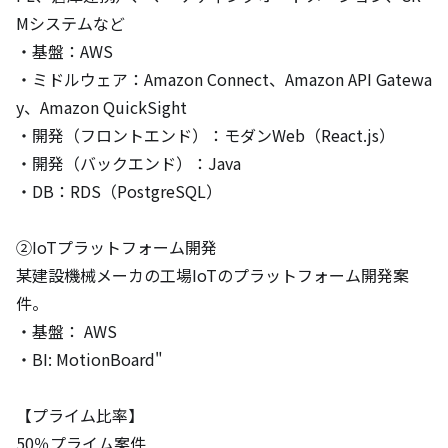
Mシステムなど

・基盤：AWS

・ミドルウェア：Amazon Connect、Amazon API Gatewa
y、Amazon QuickSight

・開発（フロントエンド）：モダンWeb（React.js）

・開発（バックエンド）：Java

・DB：RDS（PostgreSQL）

②IoTプラットフォーム開発

某建設機械メーカの工場IoTのプラットフォーム開発案
件。

・基盤： AWS

・BI: MotionBoard"

【プライム比率】

50％プライム案件
