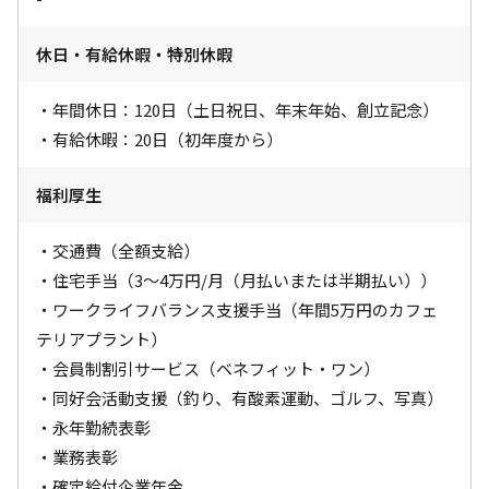
休日・有給休暇・特別休暇
・年間休日：120日（土日祝日、年末年始、創立記念）

・有給休暇：20日（初年度から）
福利厚生
・交通費（全額支給） 

・住宅手当（3～4万円/月（月払いまたは半期払い））

・ワークライフバランス支援手当（年間5万円のカフェ
テリアプラント）

・会員制割引サービス（ベネフィット・ワン）

・同好会活動支援（釣り、有酸素運動、ゴルフ、写真） 

・永年勤続表彰

・業務表彰 

・確定給付企業年金 
