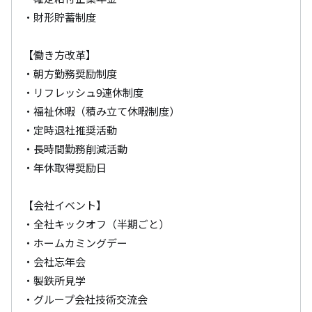
・財形貯蓄制度

【働き方改革】

・朝方勤務奨励制度　

・リフレッシュ9連休制度　

・福祉休暇（積み立て休暇制度）　

・定時退社推奨活動　

・長時間勤務削減活動　

・年休取得奨励日

【会社イベント】

・全社キックオフ（半期ごと）　

・ホームカミングデー　

・会社忘年会　

・製鉄所見学　

・グループ会社技術交流会
