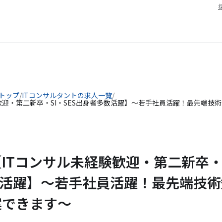
 トップ
/
ITコンサルタントの求人一覧
/
験歓迎・第二新卒・SI・SES出身者多数活躍】～若手社員活躍！最先端技
【ITコンサル未経験歓迎・第二新卒
多数活躍】～若手社員活躍！最先端技
案できます～