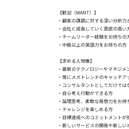
【歓迎（WANT）】

・顧客の課題に対する深い分析力
・会社と成長していく意欲の高い方
・チームリーダー経験をお持ちの方
・中級以上の英語力をお持ちの方

【求める人物像】

・最新のテクノロジーやマネジメ
・常にメガトレンドのキャッチア
・コンサルタントとしてだけでは
・自ら考え行動ができる方

・論理思考、柔軟な発想力をお持ち
・チャレンジを楽しめる方

・目標達成へのコミットメントが
・新しいサービスの開発や新しい