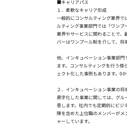
■キャリアパス

１．柔軟なキャリア形成

一般的にコンサルティング業界で
ルティング事業部門では「ワンプ
業界やサービスに関わることで、
バーはワンプール制を介して、将
他、インキュベーション事業部門
ます。コンサルティングを行う傍
ェクト化した事例もあります。0か
２．インキュベーション事業の将来
黒字化した事業に関しては、グル
意します。社内でも定期的にビジ
陣を含めた上位職のメンバーがメ
ャーしています。
