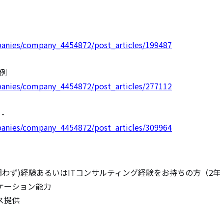
anies/company_4454872/post_articles/199487
anies/company_4454872/post_articles/277112
anies/company_4454872/post_articles/309964
問わず)経験あるいはITコンサルティング経験をお持ちの方（2年
ーション能力

提供
