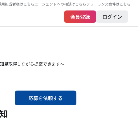
採用担当者様はこちら
エージェントへの相談はこちら
フリーランス案件はこちら
会員登録
ログイン
術知見取得しながら提案できます～
・
応募を依頼する
術知