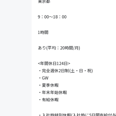
東京都
9：00～18：00
1時間
あり(平均：20時間/月)
<年間休日124日>

・完全週休2日制(土・日・祝)

・GW

・夏季休暇

・年末年始休暇

・有給休暇
・入社時特別休暇(入社時に5日間有給付与)