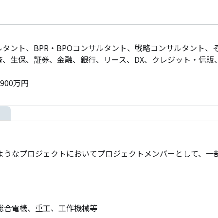
ルタント、BPR・BPOコンサルタント、戦略コンサルタント、
済、生保、証券、金融、銀行、リース、DX、クレジット・信販
900万円
ようなプロジェクトにおいてプロジェクトメンバーとして、一
合電機、重工、工作機械等
