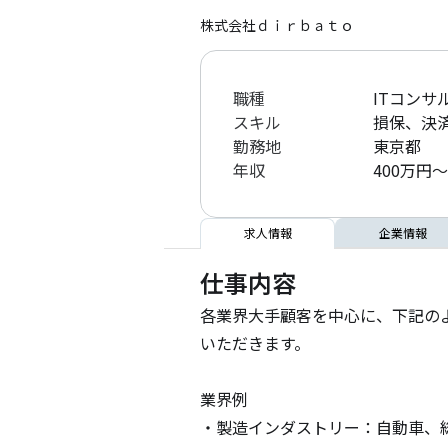
株式会社ｄｉｒｂａｔｏ
職種
ITコンサ
スキル
損保、決
勤務地
東京都
年収
400万円～
求人情報
企業情報
仕事内容
各業界大手顧客を中心に、下記の
いただきます。

業界例

・製造インダストリー：自動車、総