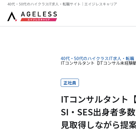
40代・50代のハイクラスIT求人・転職サイト｜エイジレスキャリア
40代・50代のハイクラスIT求人・転職
ITコンサルタント【ITコンサル未経
正社員
ITコンサルタント
SI・SES出身者
見取得しながら提