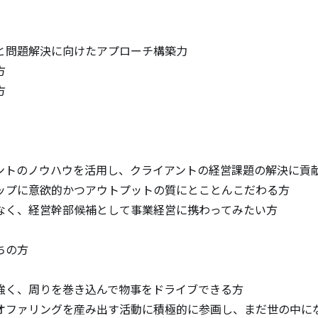
と問題解決に向けたアプローチ構築力





ントのノウハウを活用し、クライアントの経営課題の解決に貢献
ップに意欲的かつアウトプットの質にとことんこだわる方

なく、経営幹部候補として事業経営に携わってみたい方

の方

強く、周りを巻き込んで物事をドライブできる方

オファリングを産み出す活動に積極的に参画し、まだ世の中に