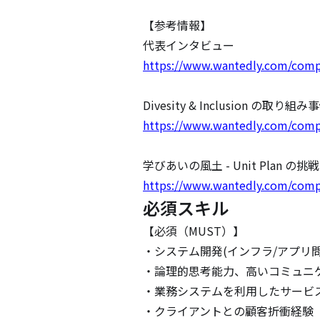
【参考情報】

https://www.wantedly.com/comp
https://www.wantedly.com/comp
https://www.wantedly.com/comp
必須スキル
【必須（MUST）】

・システム開発(インフラ/アプリ
・論理的思考能力、高いコミュニケ
・業務システムを利用したサービス
・クライアントとの顧客折衝経験
