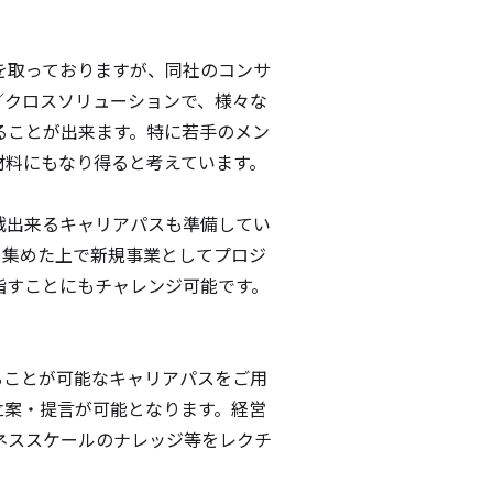
を取っておりますが、同社のコンサ
／クロスソリューションで、様々な
ることが出来ます。特に若手のメン
料にもなり得ると考えています。

戦出来るキャリアパスも準備してい
を集めた上で新規事業としてプロジ
指すことにもチャレンジ可能です。

ることが可能なキャリアパスをご用
立案・提言が可能となります。経営
ネススケールのナレッジ等をレクチ