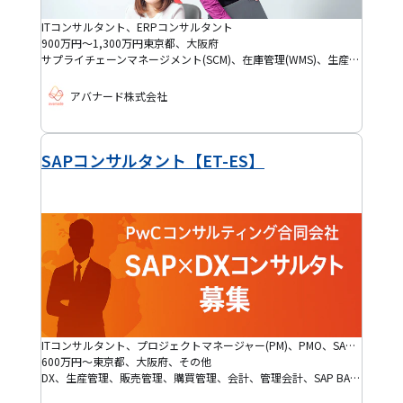
ITコンサルタント、ERPコンサルタント
900万円～1,300万円
東京都、大阪府
サプライチェーンマネージメント(SCM)、在庫管理(WMS)、生産管理、統合基幹業務(ERP)、販売管理、購買管理、顧客管理(CRM)、会計、管理会計、Microsoft Dynamics 365(D365)、Microsoft Dynamics 365 Finance and Operations(FO) 、RFI/RFP作成、フィット＆ギャップ分析、要件定義
アバナード株式会社
SAPコンサルタント【ET-ES】
ITコンサルタント、プロジェクトマネージャー(PM)、PMO、SAPコンサルタント
600万円～
東京都、大阪府、その他
DX、生産管理、販売管理、購買管理、会計、管理会計、SAP BASIS、SAP S/4HANA、SAP S/4HANA Cloud