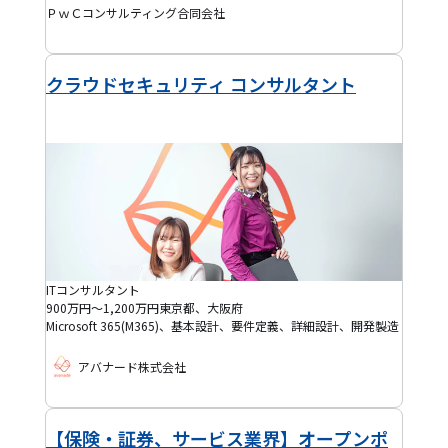
ＰｗＣコンサルティング合同会社
クラウドセキュリティ コンサルタント
ITコンサルタント
900万円～1,200万円
東京都、大阪府
Microsoft 365(M365)、基本設計、要件定義、詳細設計、開発製造
アバナード株式会社
【保険・証券、サービス業界】オープンポ