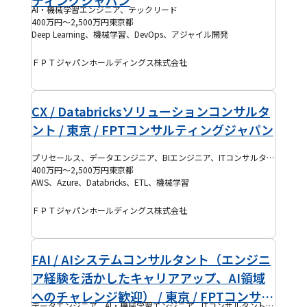
ティングジャパン
AI・機械学習エンジニア、テックリード
400万円～2,500万円
東京都
Deep Learning、機械学習、DevOps、アジャイル開発
ＦＰＴジャパンホールディングス株式会社
CX / Databricksソリューションコンサルタ
ント / 東京 / FPTコンサルティングジャパン
プリセールス、データエンジニア、BIエンジニア、ITコンサルタント、データベースエンジニア
400万円～2,500万円
東京都
AWS、Azure、Databricks、ETL、機械学習
ＦＰＴジャパンホールディングス株式会社
FAI / AIシステムコンサルタント（エンジニ
ア経験を活かしたキャリアアップ、AI領域
へのチャレンジ歓迎） / 東京 / FPTコンサル
データエンジニア、AI・機械学習エンジニア、ITコンサルタント、クラウドエンジニア、フルスタックエンジニア