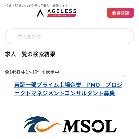
40代・50代のハイクラスIT求人・転職サイト
会員登録
求人一覧の検索結果
全
146
件中
1
〜
10
件を表示中
東証一部プライム上場企業 PMO プロジ
ェクトマネジメントコンサルタント募集