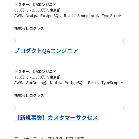
テスター、QAエンジニア
600万円～2,000万円
東京都
AWS、Next.js、PostgreSQL、React、Spring boot、TypeScript、Kotlin、SaaS、Terraform、品質保証、テスト設計、アジャイル開発
株式会社ログラス
プロダクトQAエンジニア
テスター、QAエンジニア
700万円～1,500万円
東京都
AWS、Go(Golang)、Next.js、PostgreSQL、React、TypeScript、Kotlin、Rust、Terraform、テスト設計
株式会社ログラス
【新規事業】カスタマーサクセス
プリセールス、ヘルプデスク、IT製品営業