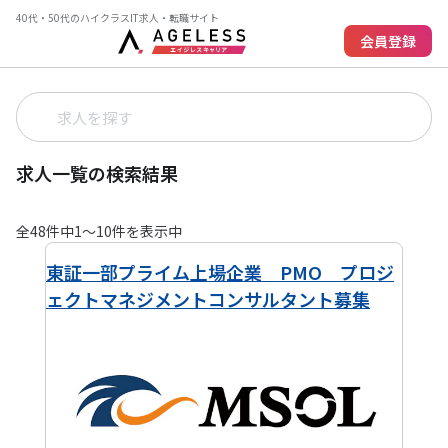
40代・50代のハイクラスIT求人・転職サイト
会員登録
求人一覧の検索結果
全
48
件中
1
〜
10
件を表示中
東証一部プライム上場企業 PMO プロジ
ェクトマネジメントコンサルタント募集