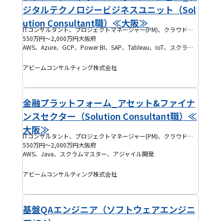
ジタルテクノロジービジネスユニット（Sol
ution Consultant職）≪大阪≫
ITコンサルタント、プロジェクトマネージャー(PM)、クラウドエンジニア、フルスタックエンジニア、PMO
550万円～2,000万円
大阪府
AWS、Azure、GCP、Power BI、SAP、Tableau、IoT、スクラッチ開発、SaaS、UIデザイン、UXデザイン、AWS Lambda、SAP S/4HANA、要件定義、アジャイル開発
アビームコンサルティング株式会社
金融プラットフォーム_アセット&ファイナ
ンスセクター（Solution Consultant職）≪
大阪≫
ITコンサルタント、プロジェクトマネージャー(PM)、クラウドエンジニア、PMO、アジャイルコーチ・スクラムマスター
550万円～2,000万円
大阪府
AWS、Java、スクラムマスター、アジャイル開発
アビームコンサルティング株式会社
基盤QAエンジニア（ソフトウェアエンジニ