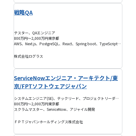
戦略QA
テスター、QAエンジニア
800万円～2,000万円
東京都
AWS、Next.js、PostgreSQL、React、Spring boot、TypeScript、Kotlin、DevOps、SaaS、Terraform、品質保証、テスト設計、アジャイル開発
株式会社ログラス
ServiceNowエンジニア・アーキテクト/東
京/FPTソフトウェアジャパン
システムエンジニア(SE)、テックリード、プロジェクトリーダー(PL)
800万円～2,000万円
東京都
スクラムマスター、ServiceNow、アジャイル開発
ＦＰＴジャパンホールディングス株式会社