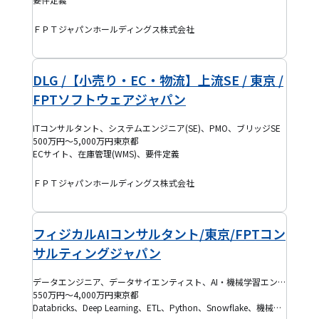
ＦＰＴジャパンホールディングス株式会社
DLG /【小売り・EC・物流】上流SE / 東京 /
FPTソフトウェアジャパン
ITコンサルタント、システムエンジニア(SE)、PMO、ブリッジSE
500万円～5,000万円
東京都
ECサイト、在庫管理(WMS)、要件定義
ＦＰＴジャパンホールディングス株式会社
フィジカルAIコンサルタント/東京/FPTコン
サルティングジャパン
データエンジニア、データサイエンティスト、AI・機械学習エンジニア、プロジェクトマネージャー(PM)、PMO、テックリード、ブリッジSE
550万円～4,000万円
東京都
Databricks、Deep Learning、ETL、Python、Snowflake、機械学習、R、C++、SQL