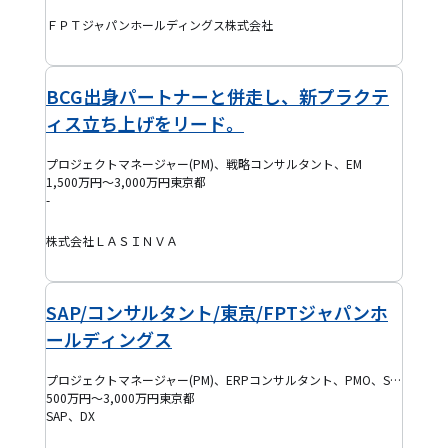
ＦＰＴジャパンホールディングス株式会社
BCG出身パートナーと併走し、新プラクテ
ィス立ち上げをリード。
プロジェクトマネージャー(PM)、戦略コンサルタント、EM
1,500万円～3,000万円
東京都
-
株式会社ＬＡＳＩＮＶＡ
SAP/コンサルタント/東京/FPTジャパンホ
ールディングス
プロジェクトマネージャー(PM)、ERPコンサルタント、PMO、SAPコンサルタント
500万円～3,000万円
東京都
SAP、DX