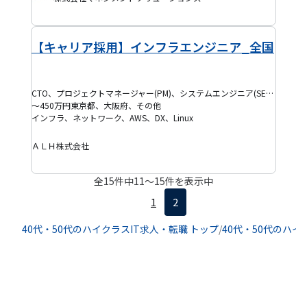
【キャリア採用】インフラエンジニア_全国
CTO、プロジェクトマネージャー(PM)、システムエンジニア(SE)、フルスタックエンジニア
～450万円
東京都、大阪府、その他
インフラ、ネットワーク、AWS、DX、Linux
ＡＬＨ株式会社
全
15
件中
11
〜
15
件を表示中
1
2
40代・50代のハイクラスIT求人・転職 トップ
/
40代・50代のハイ