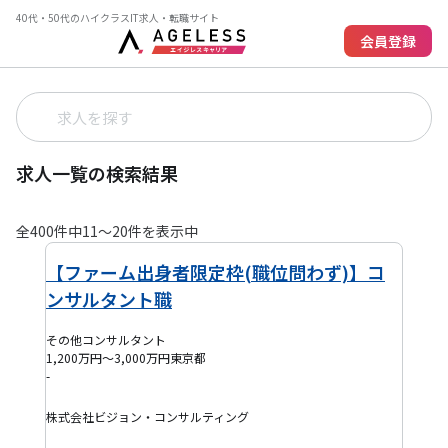
40代・50代のハイクラスIT求人・転職サイト
会員登録
求人一覧の検索結果
全
400
件中
11
〜
20
件を表示中
【ファーム出身者限定枠(職位問わず)】コ
ンサルタント職
その他コンサルタント
1,200万円～3,000万円
東京都
-
株式会社ビジョン・コンサルティング