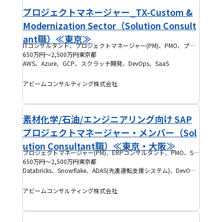
プロジェクトマネージャー_TX-Custom &
Modernization Sector（Solution Consult
ant職）≪東京≫
ITコンサルタント、プロジェクトマネージャー(PM)、PMO、プロジェクトリーダー(PL)
650万円～2,500万円
東京都
AWS、Azure、GCP、スクラッチ開発、DevOps、SaaS
アビームコンサルティング株式会社
素材化学/石油/エンジニアリング向け SAP
プロジェクトマネージャー・メンバー（Sol
ution Consultant職）≪東京・大阪≫
プロジェクトマネージャー(PM)、ERPコンサルタント、PMO、SAPコンサルタント
650万円～2,500万円
東京都
Databricks、Snowflake、ADAS(先進運転支援システム)、DevOps、Alibaba Cloud、Anaplan、DIVA、Tagetik、z/OS
アビームコンサルティング株式会社