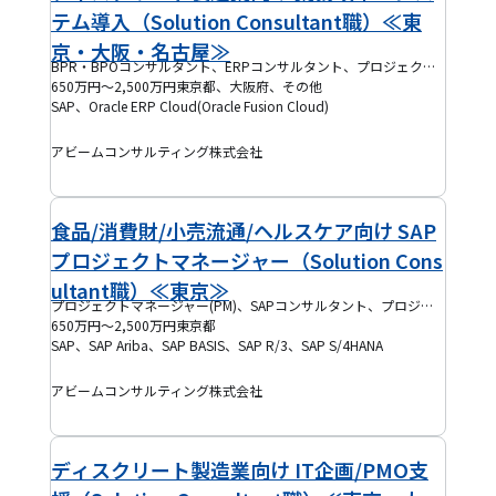
テム導入（Solution Consultant職）≪東
京・大阪・名古屋≫
BPR・BPOコンサルタント、ERPコンサルタント、プロジェクトリーダー(PL)
650万円～2,500万円
東京都、大阪府、その他
SAP、Oracle ERP Cloud(Oracle Fusion Cloud)
アビームコンサルティング株式会社
食品/消費財/小売流通/ヘルスケア向け SAP
プロジェクトマネージャー（Solution Cons
ultant職）≪東京≫
プロジェクトマネージャー(PM)、SAPコンサルタント、プロジェクトリーダー(PL)
650万円～2,500万円
東京都
SAP、SAP Ariba、SAP BASIS、SAP R/3、SAP S/4HANA
アビームコンサルティング株式会社
ディスクリート製造業向け IT企画/PMO支